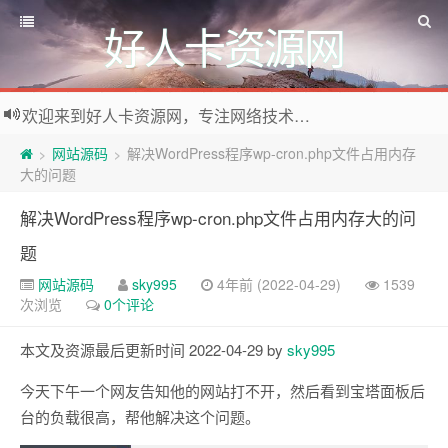
好人卡资源网
欢迎来到好人卡资源网，专注网络技术资源收集，我们不仅是网络资源的搬运工，也生产原创资源。寻找资源请留言或关注公众号:烈日下的男人
网站源码
解决WordPress程序wp-cron.php文件占用内存
>
>
大的问题
解决WordPress程序wp-cron.php文件占用内存大的问
题
网站源码
sky995
4年前 (2022-04-29)
1539
次浏览
0个评论
本文及资源最后更新时间 2022-04-29 by
sky995
今天下午一个网友告知他的网站打不开，然后看到宝塔面板后
台的负载很高，帮他解决这个问题。