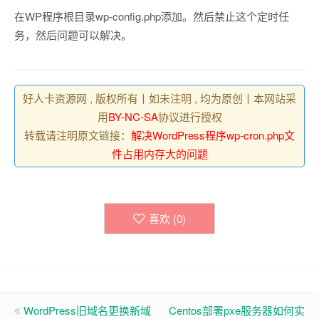
在WP程序根目录wp-config.php添加。然后禁止这个定时任
务，然后问题可以解决。
好人卡资源网 , 版权所有丨如未注明 , 均为原创丨本网站采
用
BY-NC-SA
协议进行授权
转载请注明原文链接：
解决WordPress程序wp-cron.php文
件占用内存大的问题
喜欢 (
0
)
WordPress旧域名更换新域
Centos部署pxe服务器如何实