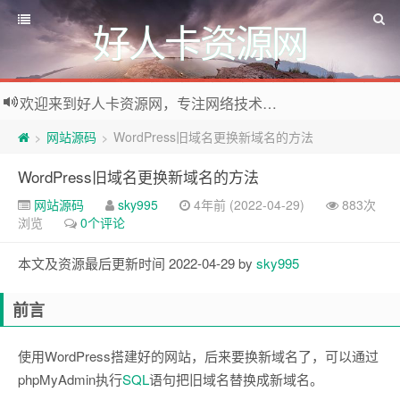
好人卡资源网
欢迎来到好人卡资源网，专注网络技术资源收集，我们不仅是网络资源的搬运工，也生产原创资源。寻找资源请留言或关注公众号:烈日下的男人
网站源码
WordPress旧域名更换新域名的方法
>
>
WordPress旧域名更换新域名的方法
网站源码
sky995
4年前 (2022-04-29)
883次
浏览
0个评论
本文及资源最后更新时间 2022-04-29 by
sky995
前言
使用WordPress搭建好的网站，后来要换新域名了，可以通过
phpMyAdmin执行
SQL
语句把旧域名替换成新域名。