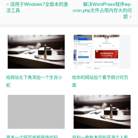
适用于Windows7全版本的激
解决WordPress程序wp-
活工具
cron.php文件占用内存大的问
题
给网站左下角添加一个生肖小
给你的网站加个春节倒计时页
蛇
面
再发一个网页底部装饰代码
安利一款新发现的开源个人影