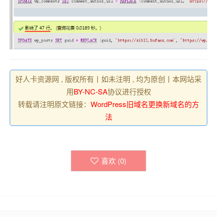
好人卡资源网 , 版权所有丨如未注明 , 均为原创丨本网站采
用
BY-NC-SA
协议进行授权
转载请注明原文链接：
WordPress旧域名更换新域名的方
法
喜欢 (
0
)