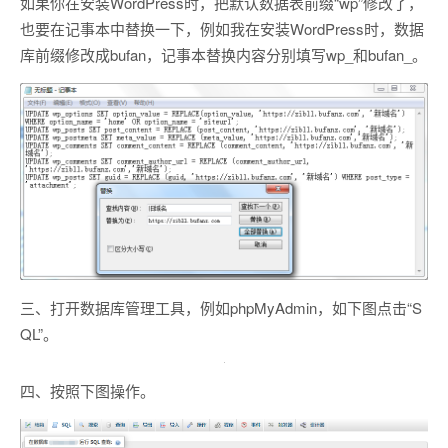
如果你在安装WordPress时，把默认数据表前缀“wp”修改了，
也要在记事本中替换一下，例如我在安装WordPress时，数据
库前缀修改成bufan，记事本替换内容分别填写wp_和bufan_。
三、打开数据库管理工具，例如phpMyAdmin，如下图点击“S
QL”。
四、按照下图操作。