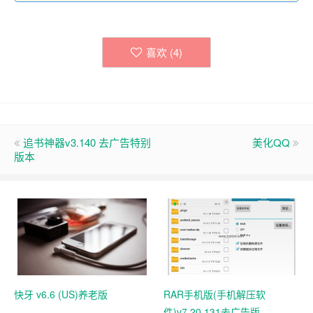
喜欢 (
4
)
追书神器v3.140 去广告特别
美化QQ
版本
快牙 v6.6 (US)养老版
RAR手机版(手机解压软
件)v7.20.131去广告版