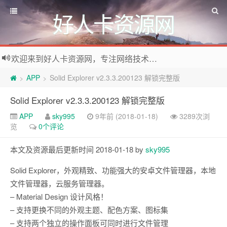
好人卡资源网
欢迎来到好人卡资源网，专注网络技术资源收集，我们不仅是网络资源的搬运工，也生产原创资源。寻找资源请留言或关注公众号:烈日下的男人
APP
Solid Explorer v2.3.3.200123 解锁完整版
>
>
Solid Explorer v2.3.3.200123 解锁完整版
APP
sky995
9年前 (2018-01-18)
3289次浏
览
0个评论
本文及资源最后更新时间 2018-01-18 by
sky995
Solid Explorer，外观精致、功能强大的安卓文件管理器，本地
文件管理器，云服务管理器。
– Material Design 设计风格！
– 支持更换不同的外观主题、配色方案、图标集
– 支持两个独立的操作面板可同时进行文件管理