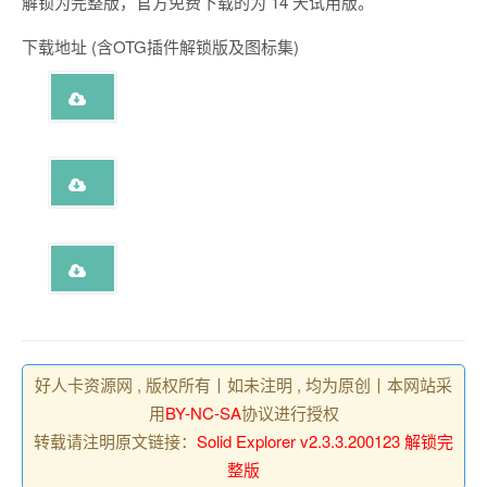
解锁为完整版，官方免费下载的为 14 天试用版。
下载地址 (含OTG插件解锁版及图标集)
好人卡资源网 , 版权所有丨如未注明 , 均为原创丨本网站采
用
BY-NC-SA
协议进行授权
转载请注明原文链接：
Solid Explorer v2.3.3.200123 解锁完
整版