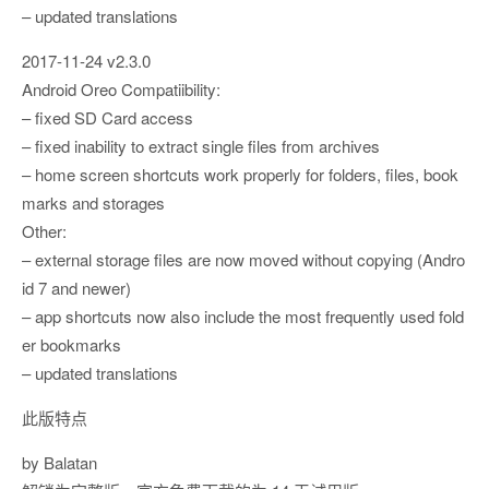
– updated translations
2017-11-24 v2.3.0
Android Oreo Compatiibility:
– fixed SD Card access
– fixed inability to extract single files from archives
– home screen shortcuts work properly for folders, files, book
marks and storages
Other:
– external storage files are now moved without copying (Andro
id 7 and newer)
– app shortcuts now also include the most frequently used fold
er bookmarks
– updated translations
此版特点
by Balatan