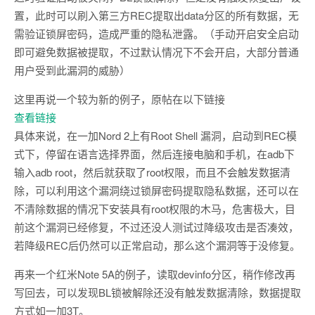
置，此时可以刷入第三方REC提取出data分区的所有数据，无
需验证锁屏密码，造成严重的隐私泄露。（手动开启安全启动
即可避免数据被提取，不过默认情况下不会开启，大部分普通
用户受到此漏洞的威胁）
这里再说一个较为新的例子，原帖在以下链接
查看链接
具体来说，在一加Nord 2上有Root Shell 漏洞，启动到REC模
式下，停留在语言选择界面，然后连接电脑和手机，在adb下
输入adb root，然后就获取了root权限，而且不会触发数据清
除，可以利用这个漏洞绕过锁屏密码提取隐私数据，还可以在
不清除数据的情况下安装具有root权限的木马，危害极大，目
前这个漏洞已经修复，不过还没人测试过降级攻击是否凑效，
若降级REC后仍然可以正常启动，那么这个漏洞等于没修复。
再来一个红米Note 5A的例子，读取devinfo分区，稍作修改再
写回去，可以发现BL锁被解除还没有触发数据清除，数据提取
方式如一加3T。