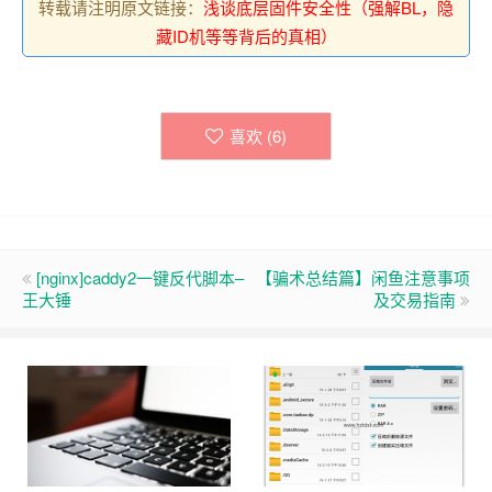
转载请注明原文链接：
浅谈底层固件安全性（强解BL，隐
藏ID机等等背后的真相）
喜欢 (
6
)
[nginx]caddy2一键反代脚本–
【骗术总结篇】闲鱼注意事项
王大锤
及交易指南