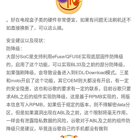
。好在电视盒子类的硬件非常便宜，如果有问题无法刷机还不
如直接换新了，可以这么搞。
安全建议以及现状：
防降级：
大部分SoC是支持利用eFuse/QFUSE实现底层固件防降级
的，启用了这个功能，可以实现BL33及之前的部分防降级，
如果强刷降级，会导致设备进入到EDL/Download模式。三星
和moto开启了这个功能，其它OEM则大都没有开启，有一定
的安全隐患，这也和谷歌的要求有一定的联系，目前谷歌只要
求ABL之后的组件实现防降级，这是基于RPMB实现的，将版
本信息写入RPMB，如果低于规定的版本，则不得解密data分
区，但是如果漏洞出现在ABL及之前，这个限制将毫无作用，
一样会有泄露隐私数据的风险，谷歌对于ABL及之前的组件防
降级只是建议，毕竟连谷歌自己的手机都没有做到