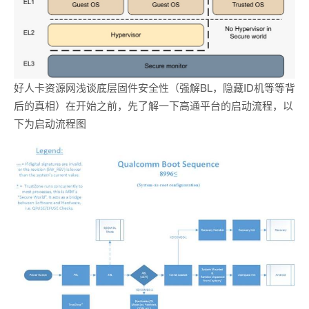
好人卡资源网浅谈底层固件安全性（强解BL，隐藏ID机等等背
后的真相）在开始之前，先了解一下高通平台的启动流程，以
下为启动流程图