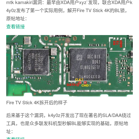
mtk kamakiri漏洞：最早由XDA用户xyz`发现，联合XDA用户k
4y0z发布了第一个实际用例，解开Fire TV Stick 4K的BL锁，
原帖地址：
查看链接
Fire TV Stick 4K拆开后的样子
后来基于这个漏洞，k4y0z开发出了现在著名的SLA/DAA绕过
工具，也是众多联发科机型秒解BL能够实现的基础，原帖地
址：