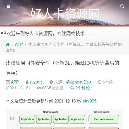
好人卡资源网
欢迎来到好人卡资源网，专注网络技术资源收集，我们不仅是网络资源的搬运工，也生产原创资源。寻找资源请留言或关注公众号:烈日下的男人
APP
浅谈底层固件安全性（强解BL，隐藏ID机等等背后的
>
>
真相）
浅谈底层固件安全性（强解BL，隐藏ID机等等背后的
真相）
APP
sky995
来源：
@Jpnx49Db0
5年前
(2021-12-16)
6365次浏览
2个评论
本文及资源最后更新时间 2021-12-16 by
sky995