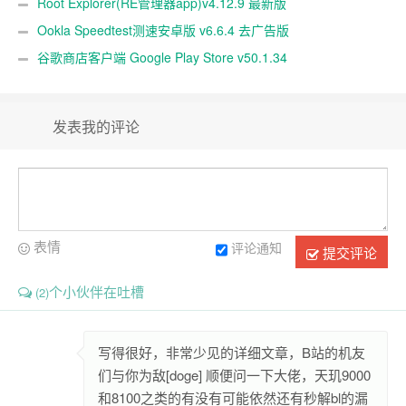
Root Explorer(RE管理器app)v4.12.9 最新版
Ookla Speedtest测速安卓版 v6.6.4 去广告版
谷歌商店客户端 Google Play Store v50.1.34
发表我的评论
表情
评论通知
提交评论
个小伙伴在吐槽
(2)
写得很好，非常少见的详细文章，B站的机友
们与你为敌[doge] 顺便问一下大佬，天玑9000
和8100之类的有没有可能依然还有秒解bl的漏