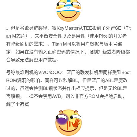
。但是谷歌另辟蹊径，将KeyMaster从TEE搬到了外置SE（Tit
an M芯片），来平衡安全性以及易用性（使用Pixel的开发者
有降级刷机的需求），Titan M可以将用户数据与版本号绑
定，如果在没有输入正确密码的情况下，强制升级或者降级都
会导致无法解密用户数据。
号称最难刷机的ViVO/iQOO：蓝厂的联发科机型同样受到Boot
ROM漏洞的影响，同样可以秒解BL，但是蓝厂的ABL是魔改
过的，虽然会检测BL锁状态并作出相应提示，但是无论BL是
否解锁，一律不会禁用AVB，刷入非官方ROM会拒绝启动，
解了个寂寞