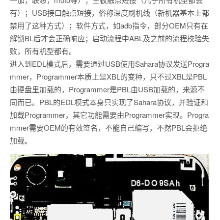
有）；USB接口触点短接，俗称深度刷机线（新机器基本上都
禁用了这种方式）；软件方式，如adb指令，部分OEM只有在
解锁BL后才会正确响应；启动流程中ABL及之前的流程校验失
败，所有机型都有。
进入到EDL模式后，需要通过USB使用Sahara协议发送Progra
mmer，Programmer本质上是XBL的变种，只不过XBL是PBL
由硬盘里加载的，Programmer是PBL由USB加载的，来源不
同而已。PBL的EDL模式本身只实现了Sahara协议，并验证和
加载Programmer，其它功能需要由Programmer实现。Progra
mmer需要OEM的有效签名，不能自己编写，不然PBL会拒绝
加载。