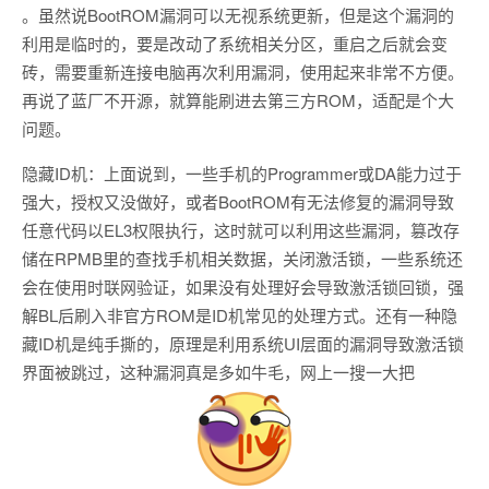
。虽然说BootROM漏洞可以无视系统更新，但是这个漏洞的
利用是临时的，要是改动了系统相关分区，重启之后就会变
砖，需要重新连接电脑再次利用漏洞，使用起来非常不方便。
再说了蓝厂不开源，就算能刷进去第三方ROM，适配是个大
问题。
隐藏ID机：上面说到，一些手机的Programmer或DA能力过于
强大，授权又没做好，或者BootROM有无法修复的漏洞导致
任意代码以EL3权限执行，这时就可以利用这些漏洞，篡改存
储在RPMB里的查找手机相关数据，关闭激活锁，一些系统还
会在使用时联网验证，如果没有处理好会导致激活锁回锁，强
解BL后刷入非官方ROM是ID机常见的处理方式。还有一种隐
藏ID机是纯手撕的，原理是利用系统UI层面的漏洞导致激活锁
界面被跳过，这种漏洞真是多如牛毛，网上一搜一大把