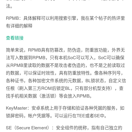
法。
RPMB：具体解释可以利用搜索引擎，我在某个帖子的热评里
有详细的解释
查看链接
简单来说，RPMB具有防篡改，防伪造，防重放功能，外界无
法写入数据到RPMB，只有本机SoC可以写入，SoC可以确保
从RPMB里读取的数据不是攻击者伪造的，也不是之前读取过
的数据，可以保证时效性，具有防重放特性。像各种序列号，
各种证书，各种加密文件系统的元数据，BL锁状态，自定义信
任根（刷入第三方ROM后锁定BL，只有部分机型支持），查
找手机相关数据（激活锁）等会放入RPMB。
KeyMaster：安卓系统上用于存储和验证各种凭据的服务，如
锁屏密码，帐户凭据等。可以运行在TEE或者SE中。
SE（Secure Element）：安全组件的统称，指有自己独立的