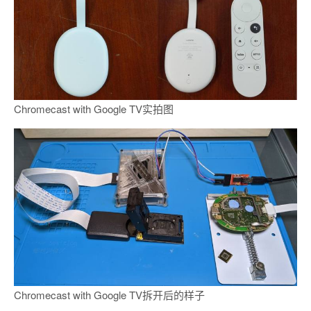
Chromecast with Google TV实拍图
Chromecast with Google TV拆开后的样子