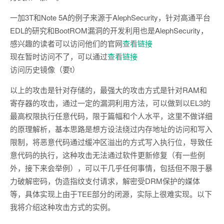
一加3T和Note 5A的例子来源于AlephSecurity，针对高通平台
EDL的研究和BootROM漏洞的开发利用也是AlephSecurity，
感兴趣的读者可以访问他们的官网
查看链接
现在暂时访问不了，可以通过
查看链接
访问历史镜像（要t）
以上的攻击是针对存储的，最强大的攻击方式是针对RAM和
寄存器的攻击，通过一定的漏洞利用方法，可以做到以EL3的
最高权限执行任意代码，限于篇幅和个人水平，这里不做详细
的原理解析，基本思路是想方设法绕过内存地址的访问和写入
限制，将恶意代码通过缓冲区溢出的方式写入执行位，导致任
意代码的执行，这种攻击无法通过软件更新修复（有一些例
外，接下来会举例），可以干几乎任何事情，包括但不限于暴
力破解密码，伪造指纹支付请求，解密受DRM保护的媒体
等，具体实现上由于TEE部分的闭源，实际上很难实现。以下
我将介绍这种攻击方式的实例。