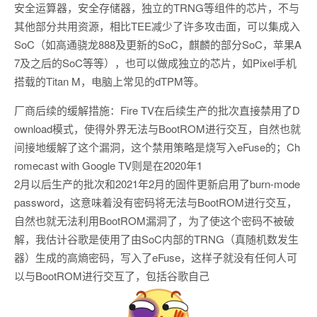
安全运算器，安全存储器，独立的TRNG等组件的芯片，不与
其他部分共用资源，相比TEE减少了许多攻击面，可以集成入
SoC（如高通骁龙888及更新的SoC，麒麟的部分SoC，苹果A
7及之后的SoC等等），也可以做成独立的芯片，如Pixel手机
搭载的Titan M，电脑上常见的dTPM等。
厂商后续的缓解措施：Fire TV在后续生产的批次直接禁用了D
ownload模式，使得外界无法与BootROM进行交互，自然也就
间接地缓解了这个漏洞，这个禁用策略是烧写入eFuse的；Ch
romecast with Google TV则是在2020年1
2月以后生产的批次和2021年2月的固件更新启用了burn-mode
password，这意味着没有密码将无法与BootROM进行交互，
自然也就无法利用BootROM漏洞了，为了使这个密码不被破
解，我估计谷歌是使用了由SoC内部的TRNG（真随机数发生
器）生成的高熵密码，写入了eFuse，这样子就没有任何人可
以与BootROM进行交互了，包括谷歌自己