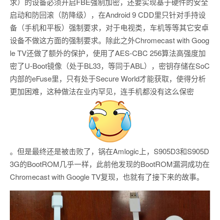
求）的设备必须开启FBE强制加密，还要实现基于硬件的安全
启动和防回滚（防降级），在Android 9 CDD里只针对手持设
备（手机和平板）强制要求，对于电视类，车机等等其它安卓
设备不做这方面的强制要求。除此之外Chromecast with Goog
le TV还做了额外的保护，使用了AES-CBC 256算法高强度加
密了U-Boot镜像（处于BL33，等同于ABL），密钥存储在SoC
内部的eFuse里，只有处于Secure World才能获取，使得分析
更加困难，这种做法在业内罕见，连手机都没有这么保密
。但是最终还是被击败了，锅在Amlogic上，S905D3和S905D
3G的BootROM几乎一样，此前他发现的BootROM漏洞成功在
Chromecast with Google TV复现，也就有了接下来的故事。