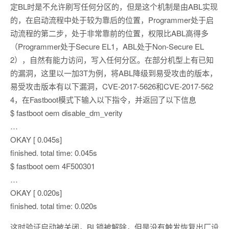
定BL时是不允许刷写任何分区的，但是这个机制是由ABL实现
的，在启动流程中处于较为靠后的位置，Programmer处于启
动流程的第二步，处于非常靠前的位置，权限比ABL高得多
（Programmer处于Secure EL1，ABL处于Non-Secure EL
2），自然有能力访问，写入任何分区。在部分机型上有已知
的漏洞，这里以一加3T为例，将ABL降级到易受攻击的版本，
易受攻击版本有以下漏洞，CVE-2017-5626和CVE-2017-562
4，在Fastboot模式下输入以下指令，并返回了以下信息
$ fastboot oem disable_dm_verity
…
OKAY [ 0.045s]
finished. total time: 0.045s
$ fastboot oem 4F500301
…
OKAY [ 0.020s]
finished. total time: 0.020s
这时验证启动被关闭，BL锁被解除，但是没有触发恢复出厂设