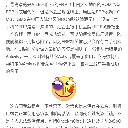
，最离谱的是Android自带的FRP（中国大陆地区的ROM也有
FRP的底层代码，但是不会呈现在UI上，原因是FRP依赖于G
MS，GMS在中国大陆地区的ROM默认隐藏了），没有一款
手机的FRP是没有漏洞的，油管上搜手机品牌+FRP就能搜出
一堆教程，而FRP一旦成功绕过，可以随便恢复出厂设置，随
便刷机都不用担心回锁，因为FRP相关信息只会保存在手机本
地。在UI层面防护做的最好的应该是MIUI了，强制显示特定的
Activity，一旦检测到有其它Activity覆盖了窗口，立马强制启
动特定的Activity将非法Activity弹下去，基本上没有手撕成功
的例子
。这方面我就得夸一下苹果了，激活锁信息保存在云端，刷机
后想要正常使用必须强制联网激活，联网就会触发激活锁，不
是主人无法激活使用，可惜Checkm8漏洞（A11及之前的SoC