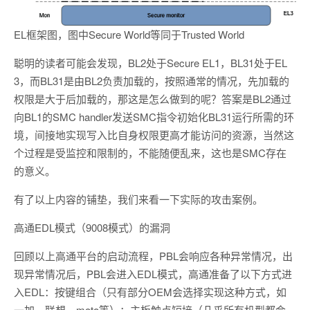
EL框架图，图中Secure World等同于Trusted World
聪明的读者可能会发现，BL2处于Secure EL1，BL31处于EL
3，而BL31是由BL2负责加载的，按照通常的情况，先加载的
权限是大于后加载的，那这是怎么做到的呢？答案是BL2通过
向BL1的SMC handler发送SMC指令初始化BL31运行所需的环
境，间接地实现写入比自身权限更高才能访问的资源，当然这
个过程是受监控和限制的，不能随便乱来，这也是SMC存在
的意义。
有了以上内容的铺垫，我们来看一下实际的攻击案例。
高通EDL模式（9008模式）的漏洞
回顾以上高通平台的启动流程，PBL会响应各种异常情况，出
现异常情况后，PBL会进入EDL模式，高通准备了以下方式进
入EDL：按键组合（只有部分OEM会选择实现这种方式，如
一加，联想，moto等）；主板触点短接（几乎所有机型都会