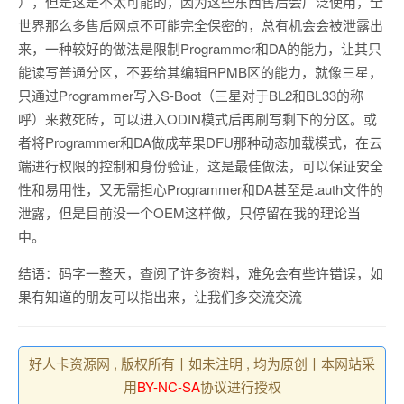
），但是这是不太可能的，因为这些东西售后会广泛使用，全
世界那么多售后网点不可能完全保密的，总有机会会被泄露出
来，一种较好的做法是限制Programmer和DA的能力，让其只
能读写普通分区，不要给其编辑RPMB区的能力，就像三星，
只通过Programmer写入S-Boot（三星对于BL2和BL33的称
呼）来救死砖，可以进入ODIN模式后再刷写剩下的分区。或
者将Programmer和DA做成苹果DFU那种动态加载模式，在云
端进行权限的控制和身份验证，这是最佳做法，可以保证安全
性和易用性，又无需担心Programmer和DA甚至是.auth文件的
泄露，但是目前没一个OEM这样做，只停留在我的理论当
中。
结语：码字一整天，查阅了许多资料，难免会有些许错误，如
果有知道的朋友可以指出来，让我们多交流交流
好人卡资源网 , 版权所有丨如未注明 , 均为原创丨本网站采
用
BY-NC-SA
协议进行授权