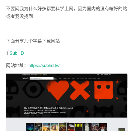
不要问我为什么好多都要科学上网，因为国内的没有啥好的站
或者我没找到
下面分享几个字幕下载网站
1.
SubHD
网站地址：
https://subhd.tv/