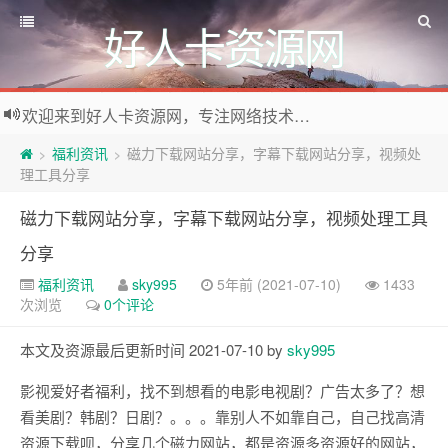
好人卡资源网
欢迎来到好人卡资源网，专注网络技术资源收集，我们不仅是网络资源的搬运工，也生产原创资源。寻找资源请留言或关注公众号:烈日下的男人
福利资讯
磁力下载网站分享，字幕下载网站分享，视频处
>
>
理工具分享
磁力下载网站分享，字幕下载网站分享，视频处理工具
分享
福利资讯
sky995
5年前 (2021-07-10)
1433
次浏览
0个评论
本文及资源最后更新时间 2021-07-10 by
sky995
影视爱好者福利，找不到想看的电影电视剧？广告太多了？想
看美剧？韩剧？日剧？。。。靠别人不如靠自己，自己找高清
资源下载呗，分享几个磁力网站，都是资源多资源好的网站，