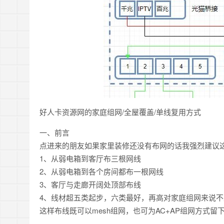
好人卡资源网的家庭组网/全屋覆盖/单线复用方式
一、前言
点进来的朋友如果家里装修还没有布网的话我强烈建议
1、从弱电箱到客厅布三根网线
2、从弱电箱到各个房间都布一根网线
3、客厅与走廊开阔处顶部布线
4、线材超五类起步，六类最好，再高对家庭组网来说不
这样布线既可以mesh组网，也可为AC+AP组网方式留