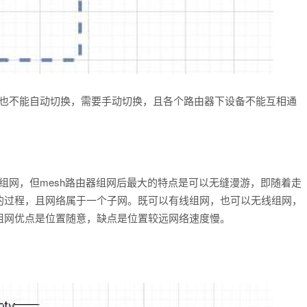
密码也不能自动切换，需要手动切换，且各个路由器下设备不能互相通
器组网，但mesh路由器组网后最大的特点是可以无缝漫游，即随着走
的过程，且网络属于一个子网。既可以有线组网，也可以无线组网，
组网优点是位置随意，缺点是位置较远网络速度慢。