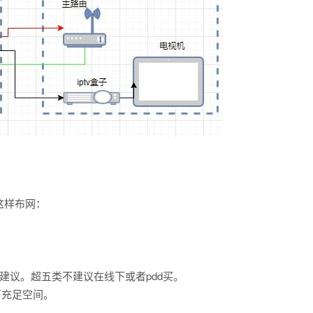
这样布网：
建议。超五类不建议在线下或者pdd买。
下充足空间。