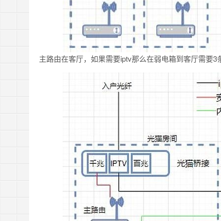
主路由在客厅，如果需要iptv那么在弱电箱到客厅需要3