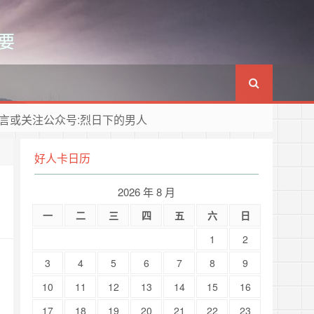
要
言或关注公众号:烈日下的男人
好人卡日历
2026 年 8 月
一
二
三
四
五
六
日
1
2
3
4
5
6
7
8
9
10
11
12
13
14
15
16
17
18
19
20
21
22
23