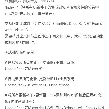
到旗舰版，则参数为 /Index=4）
/Index=*（将所有更新补丁的集成到WIM映像文件的分卷中，
可以指定先后顺序，逗号隔开）
支持附加集成以下组件安装：SmartFix, DirectX, .NET Frame
work, Visual C ++
需要将对应文件与主程序置于同文件夹中，就可以实现自动集
成相应的附加组件.
无人值守运行示例
# 静默安装所有更新+不更新IE+不重启系统：
UpdatePack7R2.exe /S
# 自动安装所有更新+更新至IE11+重启系统：
UpdatePack7R2.exe /ie11 /silent /reboot
# 将所有更新补丁+更新至IE11+添加到Win7系统后显示4个映
像+优化系统体积：
UpdatePack7R2.exe /ie11 /WimFile=D:\install.wim /Index=4 /N