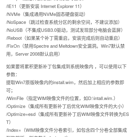
/IE11（更新安装 Internet Explorer 11）
/NVMe（集成通用NVMe固态硬盘驱动）
/NoSpace（跳过检查系统分区的剩余空间，不建议添加）
/NoUSB（不集成USB3.0驱动，测试发现部分电脑会蓝屏）
/Reboot（如果某个补丁需重启，安装完成后则自动重启）
/FixOn（禁用Spectre and Meltdown安全漏洞。Win7默认禁
用，Server 2008默认启用）
如果要将累积更新补丁包集成到系统映像内 ，可以使用以下
参数：
提取Win7原版映像内的install.wim，然后加上相应的参数即
可；
/WimFile（指定WIM映像文件的位置，如D:\intall.wim.）
/Optimize（集成所有更新补丁后优化WIM映像文件的大小）
/Optimize=esd（集成所有更新补丁后WIM映像文件转换为ES
T）
/Index=（WIM映像文件分卷索引，如包含四个分卷全部集成