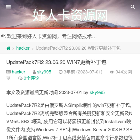
好人卡资源网
欢迎来到好人卡资源网，专注网络技术资源收集，我们不仅是网络资源的搬运工，也生产原创资源。寻找资源请留言或关注公众号:烈日下的男人
hacker
UpdatePack7R2 23.06.20 WIN7更新补丁包
>
>
UpdatePack7R2 23.06.20 WIN7更新补丁包
hacker
sky995
3年前 (2023-07-01)
944次浏
览
0个评论
本文及资源最后更新时间 2023-07-01 by
sky995
UpdatePack7R2是由俄罗斯人Simplix制作的win7更新补丁包,
UpdatePack7R2离线完整版整合所有关键更新和安全更新及N
VMe/USB3.0驱动,使用它可以将累积更新封装到Install.wim映
像文件内,支持Windows 7 SP1和Windows Server 2008 R2 SP
1所有多国语言版,Win7补丁包离线安装包内置命令行参数也很