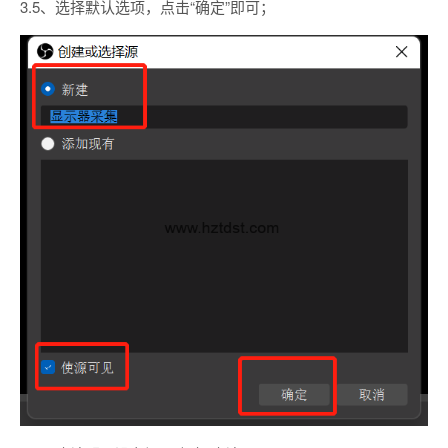
3.5、选择默认选项，点击“确定”即可；