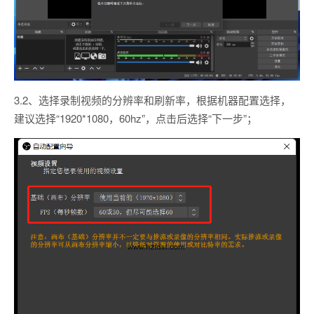
3.2、选择录制视频的分辨率和刷新率，根据机器配置选择，
建议选择“1920*1080，60hz”，点击后选择“下一步”；