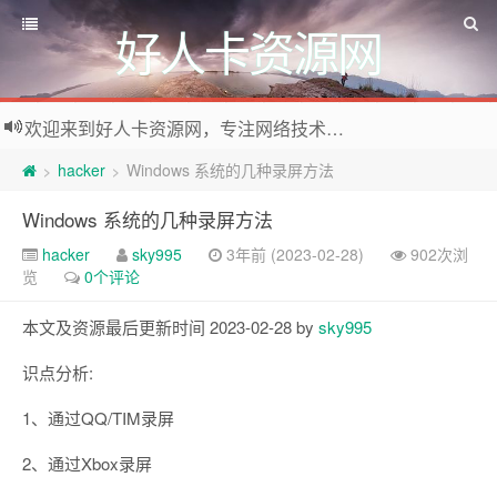
好人卡资源网
欢迎来到好人卡资源网，专注网络技术资源收集，我们不仅是网络资源的搬运工，也生产原创资源。寻找资源请留言或关注公众号:烈日下的男人
hacker
Windows 系统的几种录屏方法
>
>
Windows 系统的几种录屏方法
hacker
sky995
3年前 (2023-02-28)
902次浏
览
0个评论
本文及资源最后更新时间 2023-02-28 by
sky995
识点分析:
1、通过QQ/TIM录屏
2、通过Xbox录屏