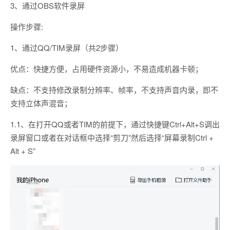
3、通过OBS软件录屏
操作步骤:
1、通过QQ/TIM录屏（共2步骤）
优点：快捷方便，占用硬件资源小，不易造成机器卡顿；
缺点：不支持修改录制分辨率、帧率，不支持声音内录，即不
支持立体声混音；
1.1、在打开QQ或者TIM的前提下，通过快捷键Ctrl+Alt+S调出
录屏窗口或者在对话框中选择“剪刀”然后选择“屏幕录制Ctrl +
Alt + S”