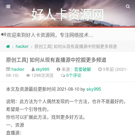
好人卡资源网
欢迎来到好人卡资源网，专注网络技术资源收集，我们不仅是网络资源的搬运工，也生产原创资源。寻找资源请留言或关注公众号:烈日下的男人
hacker
原创工具] 如何从现有直播源中挖掘更多频道
>
>
原创工具] 如何从现有直播源中挖掘更多频道
hacker
sky995
来源：
吾爱破解
5年前 (2021-
08-10)
1298次浏览
0个评论
本文及资源最后更新时间 2021-08-10 by
sky995
说明：此方法为个人偶然发现的一个方法，也许不是最好的，
希望是一个引导性的，
你也可以扩展此方法，
找到更多好方法。
一、资源
直播源：