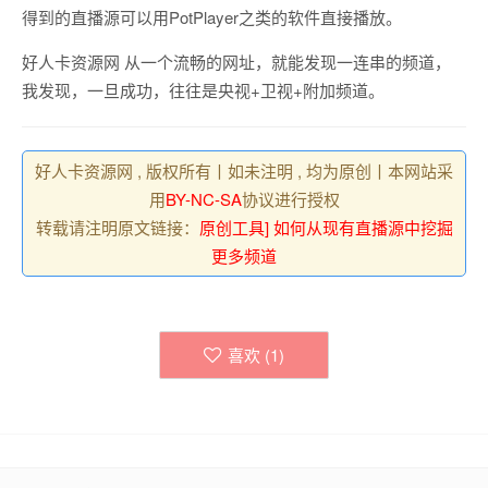
得到的直播源可以用PotPlayer之类的软件直接播放。
好人卡资源网 从一个流畅的网址，就能发现一连串的频道，
我发现，一旦成功，往往是央视+卫视+附加频道。
好人卡资源网 , 版权所有丨如未注明 , 均为原创丨本网站采
用
BY-NC-SA
协议进行授权
转载请注明原文链接：
原创工具] 如何从现有直播源中挖掘
更多频道
喜欢 (
1
)