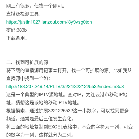
网上有很多，任找一个即可。
直播源检测工具：
https://justin1027.lanzoui.com/i8y9vsg0toh
密码:383b
下载备用。
二、找到可扩展的源
将下载的直播源用记事本打开，找一个可扩展的源。比如我从
直播源中找到一个如：
http://183.207.249.14/PLTV/3/224/3221225532/index.m3u8
这是一个典型的IPTV源地址。查对IP，为连云港市移动IP地
址，猜想这是该地的移动IPTV地址。
根据摸索，通过扩展3221225532这一串数字，可以找到更多
频道，通常是最后三位发生变化。
将上面的地址复制到EXCEL表格中，不变的字符为一列，可变
的数字为一列，这样就分为三列。