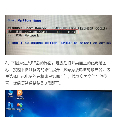
3、下图为进入PE后的界面，进去后打开桌面上的此电脑图
标，按照下图红框内的路径展开（Ray为该电脑的账户名，这
里选择自己电脑的开机账户名即可），找到桌面文件存放位
置，然后复制后粘贴到U盘即可。