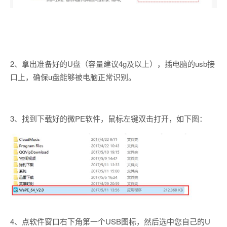
2、拿出准备好的U盘（容量建议4g及以上），插电脑的usb接
口上，确保u盘能够被电脑正常识别。
3、找到下载好的微PE软件，鼠标左键双击打开，如下图：
4、点软件窗口右下角第一个USB图标，然后选中您自己的U