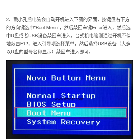
2、戳小孔后电脑会自动开机进入下图的界面，按键盘右下方
的方向键选中“Boot Menu”，然后敲回车键Enter进入，然后选
中U盘或者USB设备敲回车进入。台式机电脑则通过开机不停
地敲击F12，进入引导项选择菜单，然后选择USB设备（大多
以U盘的型号名称显示）敲回车进入即可。