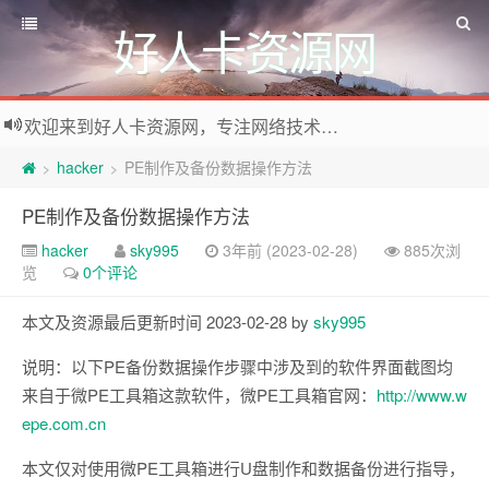
好人卡资源网
欢迎来到好人卡资源网，专注网络技术资源收集，我们不仅是网络资源的搬运工，也生产原创资源。寻找资源请留言或关注公众号:烈日下的男人
hacker
PE制作及备份数据操作方法
>
>
PE制作及备份数据操作方法
hacker
sky995
3年前 (2023-02-28)
885次浏
览
0个评论
本文及资源最后更新时间 2023-02-28 by
sky995
说明：以下PE备份数据操作步骤中涉及到的软件界面截图均
来自于微PE工具箱这款软件，微PE工具箱官网：
http://www.w
epe.com.cn
本文仅对使用微PE工具箱进行U盘制作和数据备份进行指导，