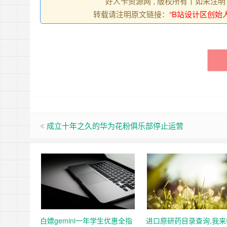
好人卡资源网 , 版权所有丨如未注明
转载请注明原文链接：
“B站设计区创始人”
成立十年之久的华为花粉俱乐部停止运营
白嫖gemini一年学生优惠全指
进口原研药目录查询,我来