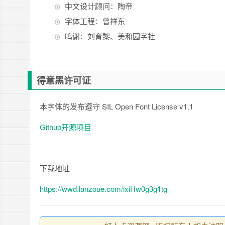
中文设计顾问：陶帝
字体工程：曾祥东
鸣谢：刘育黎、美和园字社
得意黑许可证
本字体的发布遵守 SIL Open Font License v1.1
Github开源项目
下载地址
https://wwd.lanzoue.com/ixiHw0g3g1tg