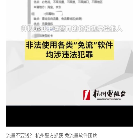
流量不要钱？ 杭州警方抓获 免流量软件团伙