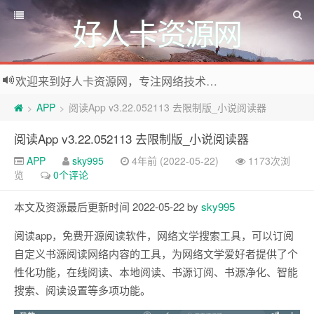
好人卡资源网
欢迎来到好人卡资源网，专注网络技术资源收集，我们不仅是网络资源的搬运工，也生产原创资源。寻找资源请留言或关注公众号:烈日下的男人
APP
阅读App v3.22.052113 去限制版_小说阅读器
>
>
阅读App v3.22.052113 去限制版_小说阅读器
APP
sky995
4年前 (2022-05-22)
1173次浏
览
0个评论
本文及资源最后更新时间 2022-05-22 by
sky995
阅读app，免费开源阅读软件，网络文学搜索工具，可以订阅
自定义书源阅读网络内容的工具，为网络文学爱好者提供了个
性化功能，在线阅读、本地阅读、书源订阅、书源净化、智能
搜索、阅读设置等多项功能。