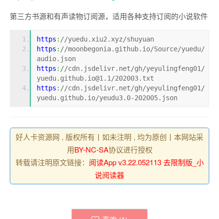
第三方书源和有声读物订阅源，适用各种支持订阅的小说软件
https
:
//yuedu.xiu2.xyz/shuyuan
https
:
//moonbegonia.github.io/Source/yuedu/
audio.json
https
:
//cdn.jsdelivr.net/gh/yeyulingfeng01/
yuedu.github.io@1.1/202003.txt
https
:
//cdn.jsdelivr.net/gh/yeyulingfeng01/
yuedu.github.io/yeudu3.0-202005.json
好人卡资源网 , 版权所有丨如未注明 , 均为原创丨本网站采
用
BY-NC-SA
协议进行授权
转载请注明原文链接：
阅读App v3.22.052113 去限制版_小
说阅读器