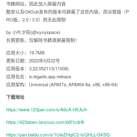
书籍网站，因此加入屏蔽内容
酷安以及GitGub发布的版本均屏蔽了这些内容，而谷歌版（P
RO版，2.0 / 3.0）则无此限制
by 小叶夕阳(@xyxyspace)
长期更新，仅解除书籍源屏蔽限制！
应用大小：19.7MB
更新日期：2022年5月22号
应用版本：3.22.052113(11508)
应用包名：io.legado.app.release
应用架构：Universal (ARM7a, ARM64-8a, x86, x86-64)
下载地址
https://www.123pan.com/s/A6cA-HEAJh
https://423down.lanzouo.com/b0f1cdr9i
https://pan.baidu.com/s/1UteZhIgiC2-IcQHLL-GK5Q