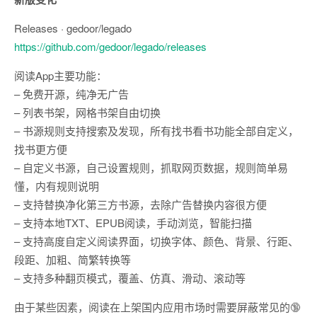
Releases · gedoor/legado
https://github.com/gedoor/legado/releases
阅读App主要功能：
– 免费开源，纯净无广告
– 列表书架，网格书架自由切换
– 书源规则支持搜索及发现，所有找书看书功能全部自定义，
找书更方便
– 自定义书源，自己设置规则，抓取网页数据，规则简单易
懂，内有规则说明
– 支持替换净化第三方书源，去除广告替换内容很方便
– 支持本地TXT、EPUB阅读，手动浏览，智能扫描
– 支持高度自定义阅读界面，切换字体、颜色、背景、行距、
段距、加粗、简繁转换等
– 支持多种翻页模式，覆盖、仿真、滑动、滚动等
由于某些因素，阅读在上架国内应用市场时需要屏蔽常见的🔞