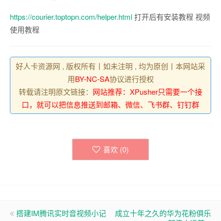
https://courier.toptopn.com/helper.html
打开后有安装教程 视频
使用教程
好人卡资源网 , 版权所有丨如未注明 , 均为原创丨本网站采
用
BY-NC-SA
协议进行授权
转载请注明原文链接：
网站推荐：XPusher只需要一个接
口，就可以把信息推送到邮箱、微信、飞书群、钉钉群
喜欢 (
0
)
搭建IM腾讯实时音视频小记
成立十年之久的华为花粉俱乐