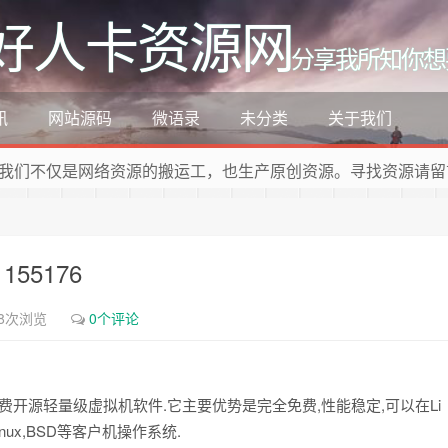
好人卡资源网
分享我所知你想
讯
网站源码
微语录
未分类
关于我们
我们不仅是网络资源的搬运工，也生产原创资源。寻找资源请留
 155176
58次浏览
0个评论
司旗下的免费开源轻量级虚拟机软件.它主要优势是完全免费,性能稳定,可以在Li
Linux,BSD等客户机操作系统.