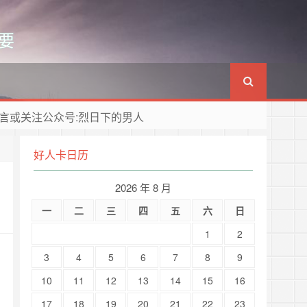
要
言或关注公众号:烈日下的男人
好人卡日历
2026 年 8 月
一
二
三
四
五
六
日
1
2
3
4
5
6
7
8
9
10
11
12
13
14
15
16
17
18
19
20
21
22
23