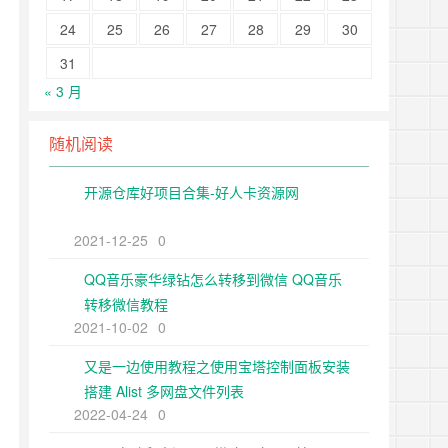
24
25
26
27
28
29
30
31
« 3 月
随机阅读
开源仓库好项目合集-好人卡资源网
2021-12-25
0
QQ音乐豪华绿钻怎么转移到微信 QQ音乐
转移微信教程
2021-10-02
0
又是一边使用教程之使用宝塔控制面板安装
搭建 Alist 多网盘文件列表
2022-04-24
0