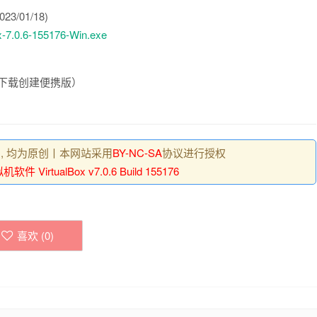
023/01/18)
Box-7.0.6-155176-Win.exe
号可以下载创建便携版）
 , 均为原创丨本网站采用
BY-NC-SA
协议进行授权
软件 VirtualBox v7.0.6 Build 155176
喜欢 (
0
)