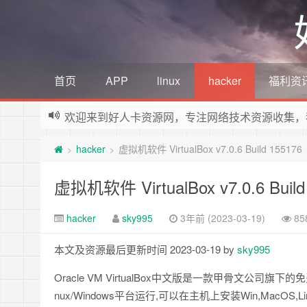
首页
APP
linux
hacker
福利资
欢迎来到好人卡资源网，专注网络技术资源收集，
hacker
虚拟机软件 VirtualBox v7.0.6 Build 155176
>
>
虚拟机软件 VirtualBox v7.0.6 Build
hacker
sky995
3年前 (2023-03-19)
8
本文及资源最后更新时间 2023-03-19 by
sky995
Oracle VM VirtualBox中文版是一款甲骨文公
nux/Windows平台运行,可以在主机上安装Win,MacOS,