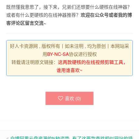
既然懂我意思了，接下来，兄弟们还想要什么硬核在线神器？
或者有什么更硬核的在线神器推荐？
欢迎在公众号或者我的博
客评论区留言交流~
好人卡资源网 , 版权所有丨如未注明 , 均为原创丨本网站采
用
BY-NC-SA
协议进行授权
转载请注明原文链接：
这两款硬核的在线视频剪辑工具，
谁用谁喜欢~
喜欢 (
0
)
白嫖阿里云盘资源的N种姿势
有了这两款查找相似网站的插