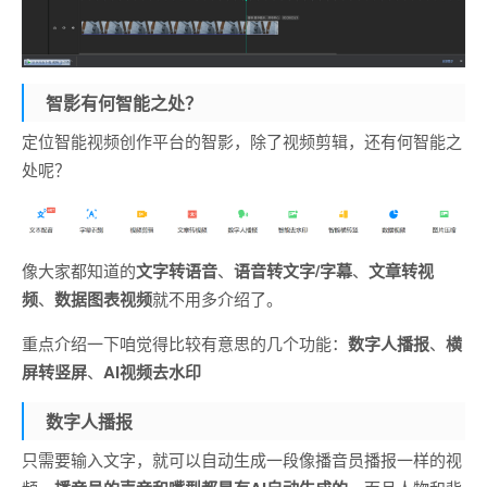
智影有何智能之处？
定位智能视频创作平台的智影，除了视频剪辑，还有何智能之
处呢？
像大家都知道的
文字转语音
、
语音转文字/字幕
、
文章转视
频
、
数据图表视频
就不用多介绍了。
重点介绍一下咱觉得比较有意思的几个功能：
数字人播报
、
横
屏转竖屏
、
AI视频去水印
数字人播报
只需要输入文字，就可以自动生成一段像播音员播报一样的视