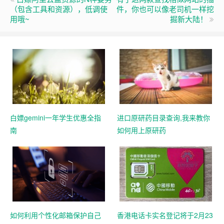
（包含工具和资源），低调使
件，你也可以像老司机一样挖
用哦~
掘新大陆！
白嫖gemini一年学生优惠全指
进口原研药目录查询,我来教你
南
如何用上原研药
如何利用个性化邮箱保护自己
香港电话卡实名登记将于2月23