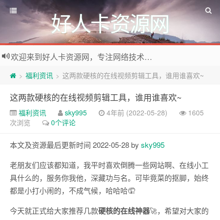
好人卡资源网
欢迎来到好人卡资源网，专注网络技术资源收集，我们不仅是网络资源的搬运工，也生产原创资源。寻找资源请留言或关注公众号:烈日下的男人
福利资讯
这两款硬核的在线视频剪辑工具，谁用谁喜欢~
>
>
这两款硬核的在线视频剪辑工具，谁用谁喜欢~
福利资讯
sky995
4年前 (2022-05-28)
1605
次浏览
0个评论
本文及资源最后更新时间 2022-05-28 by
sky995
老朋友们应该都知道，我平时喜欢倒腾一些网站啊、在线小工
具什么的，服务你我他，深藏功与名。可毕竟菜的抠脚，始终
都是小打小闹的，不成气候，哈哈哈🤦
今天就正式给大家推荐几款
硬核的在线神器
🚀，希望对大家的