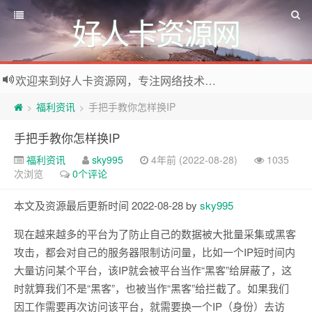
好人卡资源网
欢迎来到好人卡资源网，专注网络技术资源收集，我们不仅是网络资源的搬运工，也生产原创资源。寻找资源请留言或关注公众号:烈日下的男人
福利资讯
手把手教你怎样换IP
>
>
手把手教你怎样换IP
福利资讯
sky995
4年前 (2022-08-28)
1035
次浏览
0个评论
本文及资源最后更新时间 2022-08-28 by
sky995
现在越来越多的平台为了防止自己的数据被大批量采集或黑客
攻击，都会对自己的服务器限制访问量，比如一个IP短时间内
大量访问某个平台，该IP就会被平台当作“黑客”给屏蔽了，这
时就算我们不是“黑客”，也被当作“黑客”给拦截了。如果我们
因工作需要再次访问该平台，就需要换一个IP（身份）去访