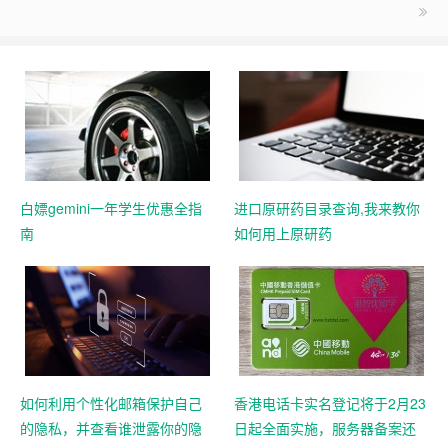
白嫖gemini一年学生优惠全指
进口原研药目录查询,我来教你
南
如何用上原研药
如何利用个性化邮箱保护自己
香港电话卡实名登记将于2月23
的隐私，并查看谁泄露你的隐
日起全面实施，服务器备案还