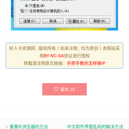
好人卡资源网 , 版权所有丨如未注明 , 均为原创丨本网站采
用
BY-NC-SA
协议进行授权
转载请注明原文链接：
手把手教你怎样换IP
喜欢 (
0
)
重置IE浏览器的方法
中文软件界面乱码的解决方法