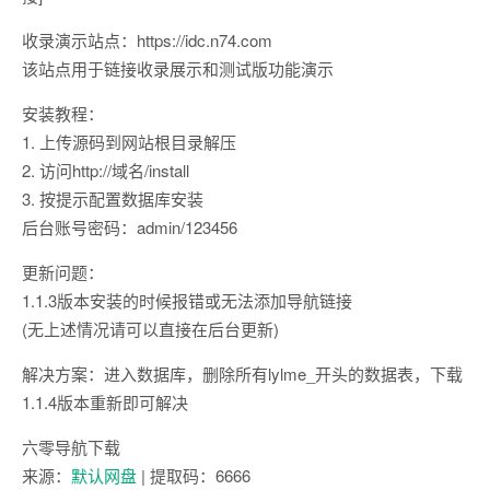
收录演示站点：https://idc.n74.com
该站点用于链接收录展示和测试版功能演示
安装教程：
1. 上传源码到网站根目录解压
2. 访问http://域名/install
3. 按提示配置数据库安装
后台账号密码：admin/123456
更新问题：
1.1.3版本安装的时候报错或无法添加导航链接
(无上述情况请可以直接在后台更新)
解决方案：进入数据库，删除所有lylme_开头的数据表，下载
1.1.4版本重新即可解决
六零导航下载
来源：
默认网盘
| 提取码：6666