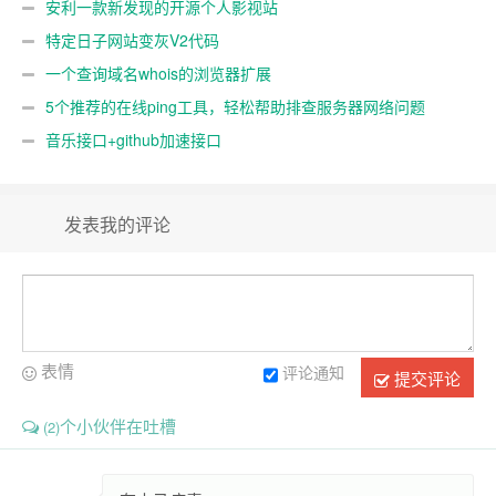
安利一款新发现的开源个人影视站
特定日子网站变灰V2代码
一个查询域名whois的浏览器扩展
5个推荐的在线ping工具，轻松帮助排查服务器网络问题
音乐接口+github加速接口
发表我的评论
表情
评论通知
提交评论
个小伙伴在吐槽
(2)