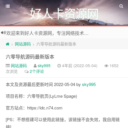
好人卡资源网
欢迎来到好人卡资源网，专注网络技术资源收集，我们不仅是网络资源的搬运工，也生产原创资源。寻找资源请留言或关注公众号:烈日下的男人
网站源码
六零导航源码最新版本
>
>
六零导航源码最新版本
网站源码
sky995
4年前 (2022-05-04)
1652
次浏览
2个评论
本文及资源最后更新时间 2022-05-04 by
sky995
项目名称：六零导航页(LyLme Spage)
官方站点：https://idc.n74.com
[PS：不想搭建可以使用此链接，该链接不会失效，我自用链
接]