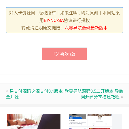
好人卡资源网 , 版权所有丨如未注明 , 均为原创丨本网站采
用
BY-NC-SA
协议进行授权
转载请注明原文链接：
六零导航源码最新版本
喜欢 (
2
)
易支付源码之源支付3.1版本
欧零导航源码3.5二开版本 导航
全开源
网源码分享搭建教程