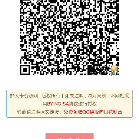
好人卡资源网 , 版权所有丨如未注明 , 均为原创丨本网站采
用
BY-NC-SA
协议进行授权
转载请注明原文链接：
免费领取QQ绝版向日花勋章