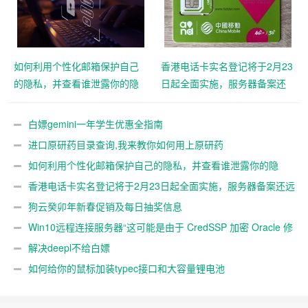
如何利用个性化邮箱保护自己
香港电话卡实名登记将于2月23
的隐私，并查看谁泄露你的隐
日起全面实施，服务器备案还
私
远吗？
白嫖gemini一年学生优惠全指南
进口原研药目录查询,我来教你如何用上原研药
如何利用个性化邮箱保护自己的隐私，并查看谁泄露你的隐
私
香港电话卡实名登记将于2月23日起全面实施，服务器备案还远
吗？
狗云癸卯年新春促销及每日抽奖信息
Win10远程连接服务器“这可能是由于 CredSSP 加密 Oracle 修
正”解决办法
解决deepl不给白嫖
如何给你的鼠标加装typec接口和大容量锂电池