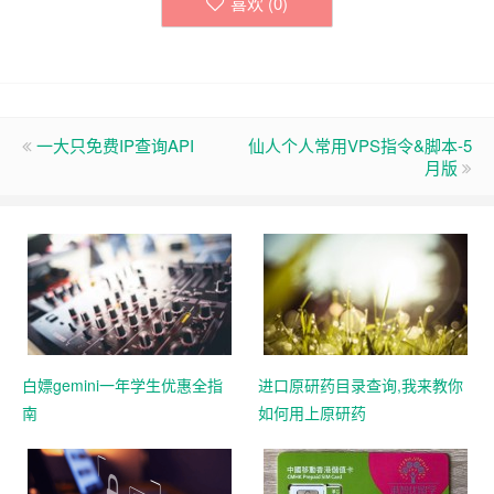
喜欢 (
0
)
一大只免费IP查询API
仙人个人常用VPS指令&脚本-5
月版
白嫖gemini一年学生优惠全指
进口原研药目录查询,我来教你
南
如何用上原研药