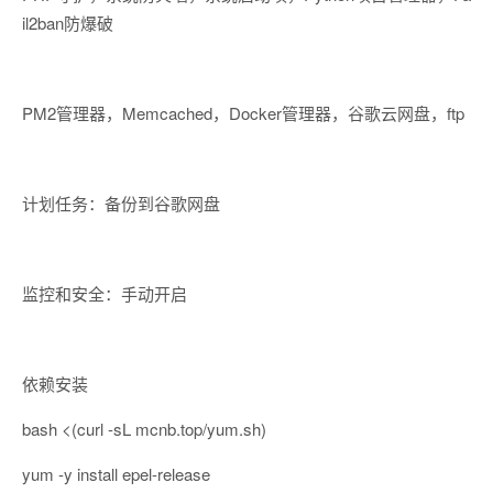
il2ban防爆破
PM2管理器，Memcached，Docker管理器，谷歌云网盘，ftp
计划任务：备份到谷歌网盘
监控和安全：手动开启
依赖安装
bash <(curl -sL mcnb.top/yum.sh)
yum -y install epel-release