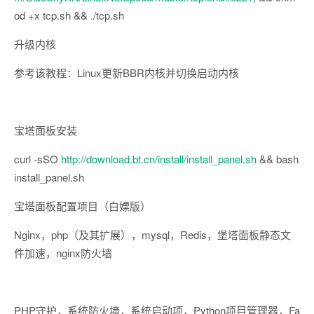
od +x tcp.sh && ./tcp.sh
升级内核
参考该教程：Linux更新BBR内核并切换启动内核
宝塔面板安装
curl -sSO
http://download.bt.cn/install/install_panel.sh
&& bash
install_panel.sh
宝塔面板配置项目（白嫖版）
Nginx，php（及其扩展），mysql，Redis，堡塔面板静态文
件加速，nginx防火墙
PHP守护，系统防火墙，系统启动项，Python项目管理器，Fa