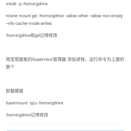
mkdir -p /home/gdrive
rclone mount gd: /home/gdrive –allow-other –allow-non-empty
–vfs-cache-mode writes
/home/gdrive和gd记得修改
用宝塔面板的Supervisor管理器 添加进程，运行命令为上面的
那个
卸载硬盘
fusermount -qzu /home/gdrive
/home/gdrive记得修改