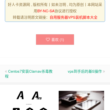
好人卡资源网 , 版权所有丨如未注明 , 均为原创丨本网站采
用
BY-NC-SA
协议进行授权
转载请注明原文链接：
自用服务器VPS装机脚本大全
喜欢 (
1
)
Centos7安装Clamav杀毒教
vps到手后的基S操作
程