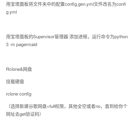
用宝塔面板将文件夹中的配置config.gen.yml文件改名为confi
g.yml
用宝塔面板的Supervisor管理器 添加进程，运行命令为python
3 -m pagermaid
Rclone&网盘
挂载硬盘
rclone config
（选择新建谷歌网盘+full权限，其他全空或者no，直到给你个
网址去get验证码）