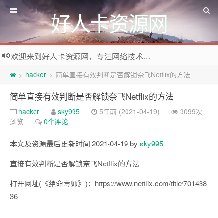
好人卡资源网
欢迎来到好人卡资源网，专注网络技术资源收集，我们不仅是网络资源的搬运工，也生产原创资源。寻找资源请留言或关注公众号:烈日下的男人
hacker
简单直接有效判断是否解锁奈飞Netflix的方法
>
>
简单直接有效判断是否解锁奈飞Netflix的方法
hacker
sky995
5年前 (2021-04-19)
3099次
浏览
0个评论
本文及资源最后更新时间 2021-04-19 by
sky995
直接有效判断是否解锁奈飞Netflix的方法
打开网址(《绝命毒师》)：https://www.netflix.com/title/701438
36