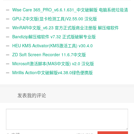
Wise Care 365_PRO_v6.6.1.631_中文破解版 电脑系统垃圾清
理软件
GPU-Z中文版(显卡检测工具)V2.55.00 汉化版
WinRAR中文版_v6.23 官方正式版商业注册版 解压缩软件
Bandizip解压缩软件 v7.32 正式版破解专业版
HEU KMS Activator(KMS激活工具) v30.4.0
ZD Soft Screen Recorder 11.6.7中文版
Microsoft激活脚本(MAS中文版) v2.0 汉化版
Mirillis Action中文破解版v4.38.0绿色便携版
发表我的评论