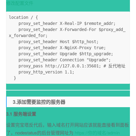
修改配置文件
location
 / {

proxy_set_header
 X-Real-IP 
$remote_addr
;

proxy_set_header
 X-Forwarded-For 
$proxy_add_
x_forwarded_for
;

proxy_set_header
 Host 
$http_host
;

proxy_set_header
 X-NginX-Proxy 
true
;

proxy_set_header
 Upgrade 
$http_upgrade
;

proxy_set_header
 Connection 
"Upgrade"
;

proxy_pass
 http://127.0.0.1:35601; 
# 反代地址
proxy_http_version
1
.
1
;

  }
3.添加需要监控的服务器
3.1 服务端设置
设置完宝塔反代后，输入域名打开网站应该就能直接看到面板
了，nodestatus的后台管理网址为
https://你的域名/admin