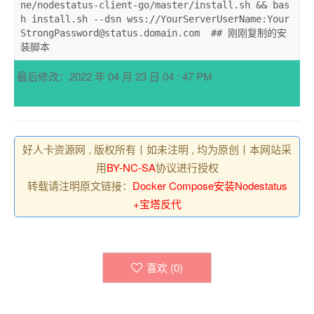
ne/nodestatus-client-go/master/install.sh && bas
h install.sh --dsn wss://YourServerUserName:Your
StrongPassword
@status
.domain.com  
## 刚刚复制的安
装脚本
最后修改：2022 年 04 月 23 日 04 : 47 PM
好人卡资源网 , 版权所有丨如未注明 , 均为原创丨本网站采
用
BY-NC-SA
协议进行授权
转载请注明原文链接：
Docker Compose安装Nodestatus
+宝塔反代
喜欢 (
0
)