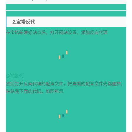
2.宝塔反代
在宝塔新建好站点后，打开网站设置，添加反向代理
添加反代
然后打开反向代理的配置文件，把里面的配置文件先都删掉，
粘贴我下面的代码，如图所示