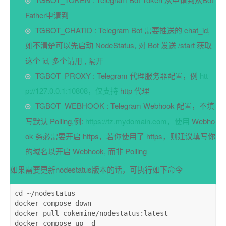
Father申请到
TGBOT_CHATID : Telegram Bot 需要推送的 chat_id,
如不清楚可以先启动 NodeStatus, 对 Bot 发送 /start 获取
这个 id, 多个请用 , 隔开
TGBOT_PROXY : Telegram 代理服务器配置，例
htt
p://127.0.0.1:10808，仅支持
http 代理
TGBOT_WEBHOOK : Telegram Webhook 配置，不填
写默认 Polling,例:
https://tz.mydomain.com，使用
Webho
ok 务必需要开启 https，若你使用了 https，则建议填写你
的域名以开启 Webhook, 而非 Polling
如果需要更新nodestatus版本的话，可执行如下命令
cd
~/nodestatus
docker
compose down
docker
pull cokemine/nodestatus:latest
docker
compose up -d