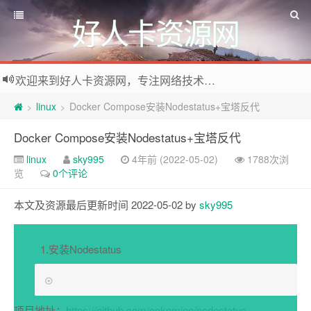
好人卡资源网
欢迎来到好人卡资源网，专注网络技术资源收集，我们不仅是网络资源的搬运工，也生产原创资源。寻找资源请留言或关注公众号:烈日下的男人
linux
Docker Compose安装Nodestatus+宝塔反代
>
>
Docker Compose安装Nodestatus+宝塔反代
linux
sky995
4年前 (2022-05-02)
1788次浏
览
0个评论
本文及资源最后更新时间 2022-05-02 by
sky995
1.安装Nodestatus
项目地址：
https://github.com/cokemine/nodestatus