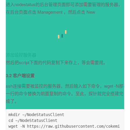
进入nodestatus的后台管理页面即可添加需要管理的服务器，
在后台页面点击 Management ，然后点击 New
添加监控服务器
然后把script下面的代码复制下来存上，等会需要用。
3.2 客户端设置
ssh连接需要被监控的服务器，然后输入如下命令，wget -N那
一行的命令替换为前面复制的命令。至此，探针就完全搭建完
成了。
mkdir
 ~/NodeStatusClient

cd ~/NodeStatusClient

wget -N https://raw.githubusercontent.com/cokemi