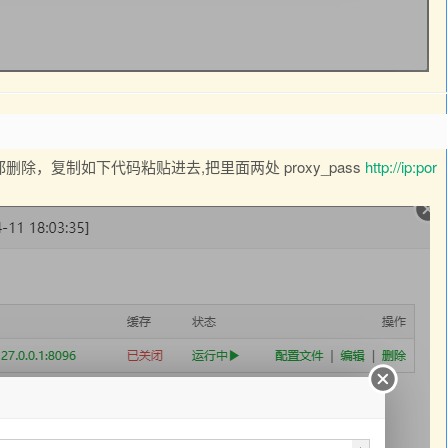
，复制如下代码粘贴进去,把里面两处 proxy_pass
http://ip:por