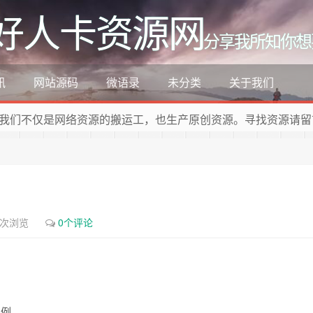
好人卡资源网
分享我所知你想
讯
网站源码
微语录
未分类
关于我们
我们不仅是网络资源的搬运工，也生产原创资源。寻找资源请留
5次浏览
0个评论
为例