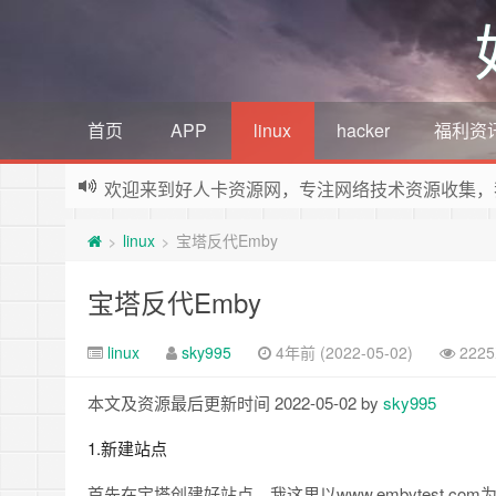
首页
APP
linux
hacker
福利资
欢迎来到好人卡资源网，专注网络技术资源收集，
linux
宝塔反代Emby
>
>
宝塔反代Emby
linux
sky995
4年前 (2022-05-02)
222
本文及资源最后更新时间 2022-05-02 by
sky995
1.新建站点
首先在宝塔创建好站点，我这里以www.embytest.com