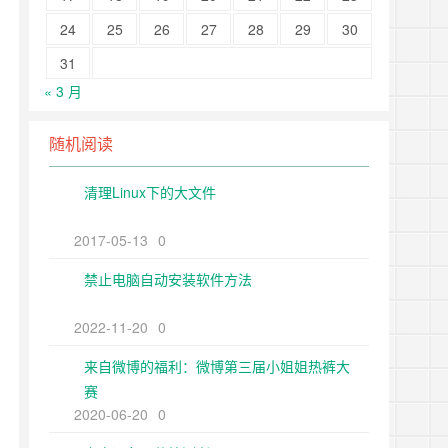
24
25
26
27
28
29
30
31
« 3 月
随机阅读
清理Linux下的大文件
2017-05-13
0
禁止电脑自动安装软件方法
2022-11-20
0
来自微博的福利：微博第三届小姐姐热裤大
赛
2020-06-20
0