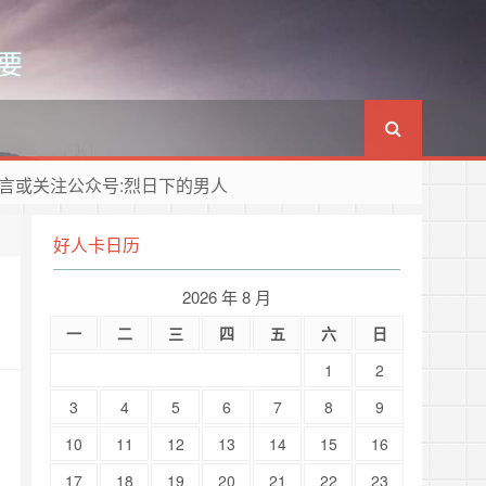
要
言或关注公众号:烈日下的男人
好人卡日历
2026 年 8 月
一
二
三
四
五
六
日
1
2
3
4
5
6
7
8
9
10
11
12
13
14
15
16
17
18
19
20
21
22
23