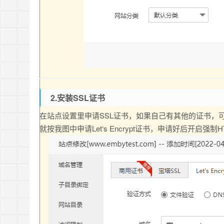
2.安装SSL证书
在站点设置里申请SSL证书，如果自己有其他的证书，可
就按我图中申请Let‘s Encrypt证书，申请好后开启强制H