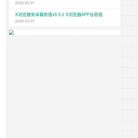
2026-03-07
X浏览器安卓最新版v5.5.2 X浏览器APP谷歌版
2026-03-07