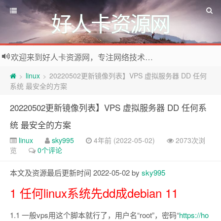
好人卡资源网
欢迎来到好人卡资源网，专注网络技术资源收集，我们不仅是网络资源的搬运工，也生产原创资源。寻找资源请留言或关注公众号:烈日下的男人
linux
20220502更新镜像列表】VPS 虚拟服务器 DD 任何
>
>
系统 最安全的方案
20220502更新镜像列表】VPS 虚拟服务器 DD 任何系
统 最安全的方案
linux
sky995
4年前 (2022-05-02)
2073次浏
览
0个评论
本文及资源最后更新时间 2022-05-02 by
sky995
1 任何linux系统先dd成debian 11
1.1 一般vps用这个脚本就行了，用户名“root”，密码“
https://ho