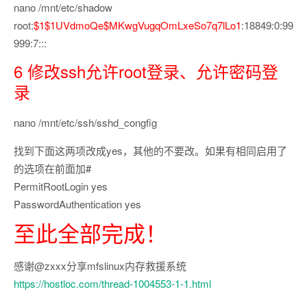
nano /mnt/etc/shadow
root:
$1$1UVdmoQe$MKwgVugqOmLxeSo7q7lLo1
:18849:0:99
999:7:::
6 修改ssh允许root登录、允许密码登
录
nano /mnt/etc/ssh/sshd_congfig
找到下面这两项改成yes，其他的不要改。如果有相同启用了
的选项在前面加#
PermitRootLogin yes
PasswordAuthentication yes
至此全部完成！
感谢@zxxx分享mfslinux内存救援系统
https://hostloc.com/thread-1004553-1-1.html