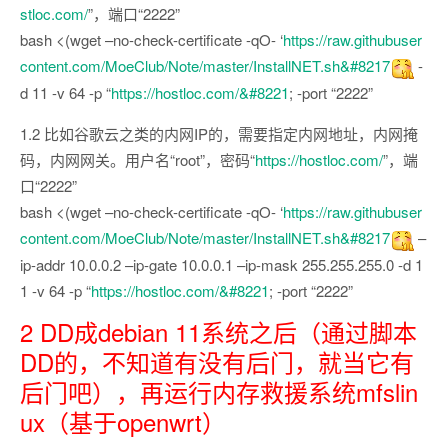
stloc.com/
”，端口“2222”
bash <(wget –no-check-certificate -qO- ‘
https://raw.githubuser
content.com/MoeClub/Note/master/InstallNET.sh&#8217
-
d 11 -v 64 -p “
https://hostloc.com/&#8221
; -port “2222”
1.2 比如谷歌云之类的内网IP的，需要指定内网地址，内网掩
码，内网网关。用户名“root”，密码“
https://hostloc.com/
”，端
口“2222”
bash <(wget –no-check-certificate -qO- ‘
https://raw.githubuser
content.com/MoeClub/Note/master/InstallNET.sh&#8217
–
ip-addr 10.0.0.2 –ip-gate 10.0.0.1 –ip-mask 255.255.255.0 -d 1
1 -v 64 -p “
https://hostloc.com/&#8221
; -port “2222”
2 DD成debian 11系统之后（通过脚本
DD的，不知道有没有后门，就当它有
后门吧），再运行内存救援系统mfslin
ux（基于openwrt）