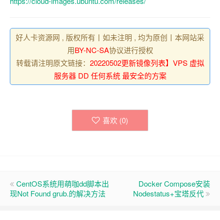
https://cloud-images.ubuntu.com/releases/
好人卡资源网 , 版权所有丨如未注明 , 均为原创丨本网站采
用
BY-NC-SA
协议进行授权
转载请注明原文链接：
20220502更新镜像列表】VPS 虚拟
服务器 DD 任何系统 最安全的方案
喜欢 (
0
)
CentOS系统用萌咖dd脚本出
Docker Compose安装
现Not Found grub.的解决方法
Nodestatus+宝塔反代