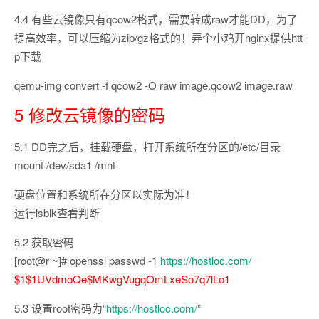
4.4 有些云镜像只有qcow2格式，需要转成raw才能DD，为了
提高效率，可以压缩为zip/gz格式的！弄个小鸡开nginx提供htt
p下载
qemu-img convert -f qcow2 -O raw image.qcow2 image.raw
5 修改云镜像的密码
5.1 DD完之后，挂载硬盘，打开系统所在分区的/etc/目录
mount /dev/sda1 /mnt
硬盘位置和系统所在分区以实际为准！
运行lsblk查看判断
5.2 获取密码
[root@r ~]# openssl passwd -1
https://hostloc.com/
$1$1UVdmoQe$MKwgVugqOmLxeSo7q7lLo1
5.3 设置root密码为“
https://hostloc.com/
”