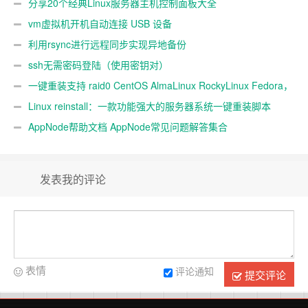
分享20个经典Linux服务器主机控制面板大全
vm虚拟机开机自动连接 USB 设备
利用rsync进行远程同步实现异地备份
ssh无需密码登陆（使用密钥对）
一键重装支持 raid0 CentOS AlmaLinux RockyLinux Fedora，
不同系统互装
Linux reinstall：一款功能强大的服务器系统一键重装脚本
AppNode帮助文档 AppNode常见问题解答集合
发表我的评论
表情
评论通知
提交评论