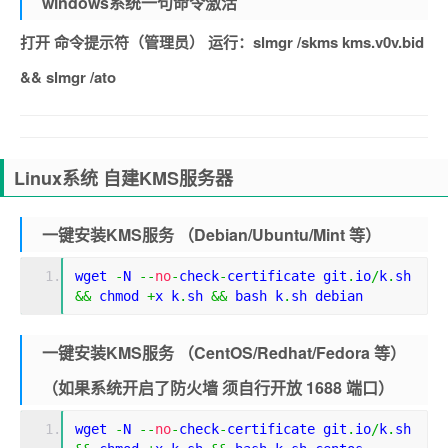
windows系统一句命令激活
打开 命令提示符（管理员） 运行：slmgr /skms kms.v0v.bid
&& slmgr /ato
Linux系统 自建KMS服务器
一键安装KMS服务 （Debian/Ubuntu/Mint 等）
wget 
-
N 
--
no
-
check
-
certificate git
.
io
/
k
.
sh 
&&
 chmod 
+
x k
.
sh 
&&
 bash k
.
sh debian
一键安装KMS服务 （CentOS/Redhat/Fedora 等）
（如果系统开启了防火墙 须自行开放 1688 端口）
wget 
-
N 
--
no
-
check
-
certificate git
.
io
/
k
.
sh 