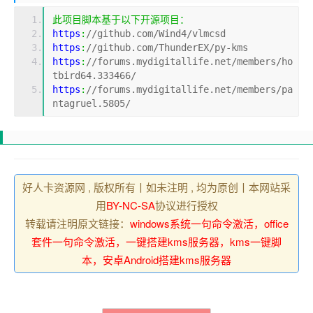
此项目脚本基于以下开源项目：
https
:
//github.com/Wind4/vlmcsd
https
:
//github.com/ThunderEX/py-kms
https
:
//forums.mydigitallife.net/members/ho
tbird64.333466/
https
:
//forums.mydigitallife.net/members/pa
ntagruel.5805/
好人卡资源网 , 版权所有丨如未注明 , 均为原创丨本网站采
用
BY-NC-SA
协议进行授权
转载请注明原文链接：
windows系统一句命令激活，office
套件一句命令激活，一键搭建kms服务器，kms一键脚
本，安卓Android搭建kms服务器