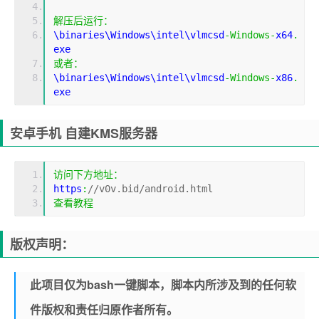
解压后运行：
\binaries\Windows\intel\vlmcsd
-
Windows
-
x64
.
exe
或者：
\binaries\Windows\intel\vlmcsd
-
Windows
-
x86
.
exe
安卓手机 自建KMS服务器
访问下方地址：
https
:
//v0v.bid/android.html
查看教程
版权声明：
此项目仅为bash一键脚本，脚本内所涉及到的任何软
件版权和责任归原作者所有。