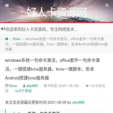
好人卡资源网
欢迎来到好人卡资源网，专注网络技术资源收集，我们不仅是网络资源的搬运工，也生产原创资源。寻找资源请留言或关注公众号:烈日下的男人
linux
windows系统一句命令激活，office套件一句命令激
>
>
活，一键搭建kms服务器，kms一键脚本，安卓Android搭建kms服
务器
windows系统一句命令激活，office套件一句命令激
活，一键搭建kms服务器，kms一键脚本，安卓
Android搭建kms服务器
linux
sky995
5年前 (2021-08-05)
1316次浏
览
0个评论
本文及资源最后更新时间 2021-08-05 by
sky995