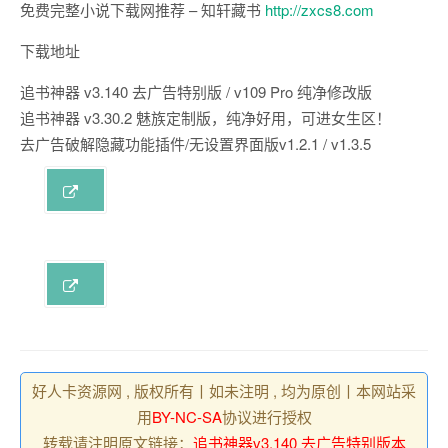
免费完整小说下载网推荐 – 知轩藏书
http://zxcs8.com
下载地址
追书神器 v3.140 去广告特别版 / v109 Pro 纯净修改版
追书神器 v3.30.2 魅族定制版，纯净好用，可进女生区！
去广告破解隐藏功能插件/无设置界面版v1.2.1 / v1.3.5
好人卡资源网 , 版权所有丨如未注明 , 均为原创丨本网站采
用
BY-NC-SA
协议进行授权
转载请注明原文链接：
追书神器v3.140 去广告特别版本