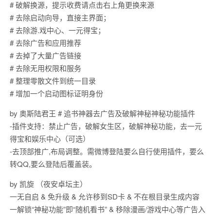
# 破解换源，提示收费请点击右上角更换来源
# 去除启动向导，直接主界面；
# 去除游.戏中心、一元得宝；
# 去除广告和应用推荐
# 去掉了大量广告链接
# 去除无用权限和服务
# 整理零散文件到统一目录
# 增加一个启动图标证明身份
by 奥斯陆君王 # 追书神器去广告及破解神秘神秘功能插件
-插件支持：禁止广告，破解女生区，破解神秘功能，去一元
得宝和娱乐中心（可选）
-去顶部推广,布局调整。需微博登陆要么自行使用插件，要么
转QQ,要么登陆后覆盖装。
by 凯旋 （夜安卓坛主）
一无自启 & 免升级 & 允许移到SD卡 & 不在根目录生成内容
一解锁“神秘功能”即“随机看书” & 移除漫画/游戏中心等广告入