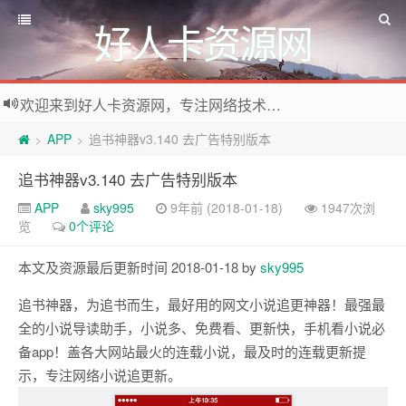
好人卡资源网
欢迎来到好人卡资源网，专注网络技术资源收集，我们不仅是网络资源的搬运工，也生产原创资源。寻找资源请留言或关注公众号:烈日下的男人
APP
追书神器v3.140 去广告特别版本
>
>
追书神器v3.140 去广告特别版本
APP
sky995
9年前 (2018-01-18)
1947次浏
览
0个评论
本文及资源最后更新时间 2018-01-18 by
sky995
追书神器，为追书而生，最好用的网文小说追更神器！最强最
全的小说导读助手，小说多、免费看、更新快，手机看小说必
备app！盖各大网站最火的连载小说，最及时的连载更新提
示，专注网络小说追更新。