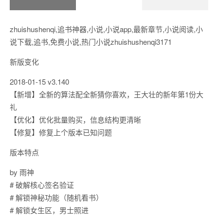
zhuishushenqi,追书神器,小说,小说app,最新章节,小说阅读,小
说下载,追书,免费小说,热门小说zhuishushenqi3171
新版变化
2018-01-15 v3.140
【新增】全新的算法配全新猜你喜欢，王大壮的新年第1份大
礼
【优化】优化批量购买，信息结构更清晰
【修复】修复上个版本已知问题
版本特点
by 雨神
# 破解核心签名验证
# 解锁神秘功能（随机看书）
# 解锁女生区，男士照进