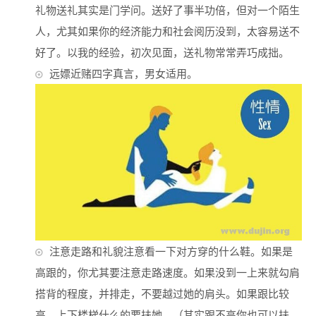
礼物送礼其实是门学问。送好了事半功倍，但对一个陌生
人，尤其如果你的经济能力和社会阅历没到，太容易送不
好了。以我的经验，初次见面，送礼物常常弄巧成拙。
远嫖近赌四字真言，男女适用。
注意走路和礼貌注意看一下对方穿的什么鞋。如果是
高跟的，你尤其要注意走路速度。如果没到一上来就勾肩
搭背的程度，并排走，不要越过她的肩头。如果跟比较
高，上下楼梯什么的要扶她。（其实跟不高你也可以扶