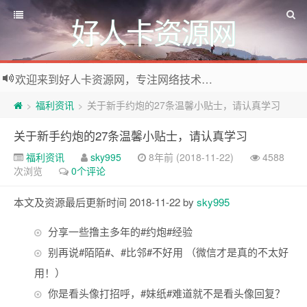
好人卡资源网
欢迎来到好人卡资源网，专注网络技术资源收集，我们不仅是网络资源的搬运工，也生产原创资源。寻找资源请留言或关注公众号:烈日下的男人
福利资讯
关于新手约炮的27条温馨小贴士，请认真学习
>
>
关于新手约炮的27条温馨小贴士，请认真学习
福利资讯
sky995
8年前 (2018-11-22)
4588
次浏览
0个评论
本文及资源最后更新时间 2018-11-22 by
sky995
分享一些撸主多年的#约炮#经验
别再说#陌陌#、#比邻#不好用 （微信才是真的不太好
用！）
你是看头像打招呼，#妹纸#难道就不是看头像回复？