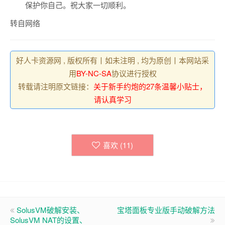
保护你自己。祝大家一切顺利。
转自网络
好人卡资源网 , 版权所有丨如未注明 , 均为原创丨本网站采
用
BY-NC-SA
协议进行授权
转载请注明原文链接：
关于新手约炮的27条温馨小贴士，
请认真学习
喜欢 (
11
)
SolusVM破解安装、
宝塔面板专业版手动破解方法
SolusVM NAT的设置、