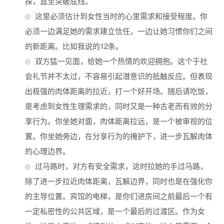
探，直至突破底线。
这里必须估计到女性当时的心里需求和接受程度。你
必须一边满足她的需求建立信任，一边让她习惯你们之间
的新距离。比如我说的12条。
双方猛一见面，给她一个热情的欢迎拥抱。这个于社
会礼节并不太过，不容易引起潜意识的抵触反应。但表现
出极强的肉体距离的拉近，打一个好开场。随后请吃饭，
是考虑到女性生理需求的，同时又是一种古老而有效的分
享行为。你坐她对面，肉体距离拉远，是一个被审视的位
置。你坐她旁边，在分享行为的掩护下，进一步瓦解肉体
的心理边界。
过马路时，对方有安全需求，这时拉她的手过马路，
除了进一步拉近肉体距离，瓦解边界，同时也是在强化你
的主导位置。宾馆的电梯，是你们进房间之前最后一个有
一定私密性的公共区域，是一个最后的过渡区。作为女