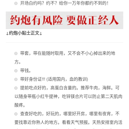
开场白约吗？约不？给你一万年你都约不到的！
↓约炮小贴士正文↓
带套，带在能随时取用，又不会不小心掉出来的地
方。
带钱。
带好身份证!!! (适用国内，血的教训)
提前吃点好的，高蛋白含量的。推荐牛肉，海鲜。可
以随身带瓶小红牛提神，吃锌镁合片可以防止第二天肌肉
酸疼。
查查好吃的，好玩的，哪里好开房，哪里有夜宵，不
要找靠近你熟人的地方。看看天气预报。天热安排室内活