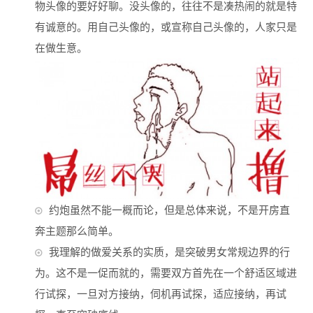
物头像的要好好聊。没头像的，往往不是凑热闹的就是特
有诚意的。用自己头像的，或宣称自己头像的，人家只是
在做生意。
约炮虽然不能一概而论，但是总体来说，不是开房直
奔主题那么简单。
我理解的做爱关系的实质，是突破男女常规边界的行
为。这不是一促而就的，需要双方首先在一个舒适区域进
行试探，一旦对方接纳，伺机再试探，适应接纳，再试