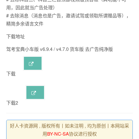
用，因此就当广告处理）
# 去除消息（消息也是广告，邀请试驾或领取所谓赠品等），
精简多余语言文件
下载地址
驾考宝典小车版 v6.9.4 / v4.7.0 货车版 去广告纯净版
下载
下载2
好人卡资源网 , 版权所有丨如未注明 , 均为原创丨本网站采
用
BY-NC-SA
协议进行授权