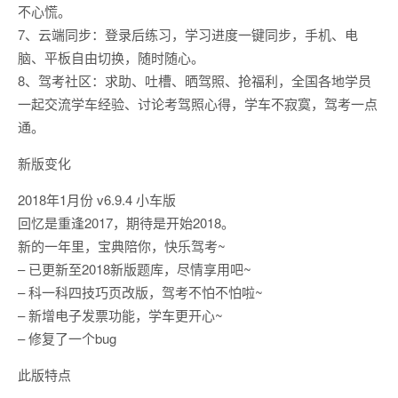
不心慌。
7、云端同步：登录后练习，学习进度一键同步，手机、电
脑、平板自由切换，随时随心。
8、驾考社区：求助、吐槽、晒驾照、抢福利，全国各地学员
一起交流学车经验、讨论考驾照心得，学车不寂寞，驾考一点
通。
新版变化
2018年1月份 v6.9.4 小车版
回忆是重逢2017，期待是开始2018。
新的一年里，宝典陪你，快乐驾考~
– 已更新至2018新版题库，尽情享用吧~
– 科一科四技巧页改版，驾考不怕不怕啦~
– 新增电子发票功能，学车更开心~
– 修复了一个bug
此版特点