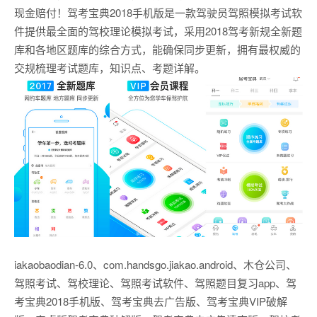
现金赔付！驾考宝典2018手机版是一款驾驶员驾照模拟考试软
件提供最全面的驾校理论模拟考试，采用2018驾考新规全新题
库和各地区题库的综合方式，能确保同步更新，拥有最权威的
交规梳理考试题库，知识点、考题详解。
iakaobaodian-6.0、com.handsgo.jiakao.android、木仓公司、
驾照考试、驾校理论、驾照考试软件、驾照题目复习app、驾
考宝典2018手机版、驾考宝典去广告版、驾考宝典VIP破解