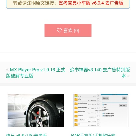
转载请注明原文链接：
驾考宝典小车版 v6.9.4 去广告版
喜欢 (
0
)
MX Player Pro v1.9.16 正式
追书神器v3.140 去广告特别版
版破解专业版
本
快牙 v6.6 (US)养老版
RAR手机版(手机解压软