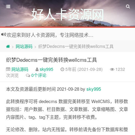
好人卡资源网
欢迎来到好人卡资源网，专注网络技术资源收集，我们不仅是网络资源的搬运工，也生产原创资源。寻找资源请留言或关注公众号:烈日下的男人
网站源码
织梦Dedecms一键完美转换wellcms工具
>
>
织梦Dedecms一键完美转换wellcms工具
网站源码
sky995
5年前 (2021-09-28)
1232
次浏览
0个评论
本文及资源最后更新时间 2021-09-28 by
sky995
此转换程序可将 dedecms 数据完美转移至 WellCMS，转移数
据包括：用户数据、栏目数据、文章数据、文章缩略图、文章
内容图片、tag、tag下主题，完美转移不收费。
无论修改、删除，站内无残留。转移前请先备份下数据库和整