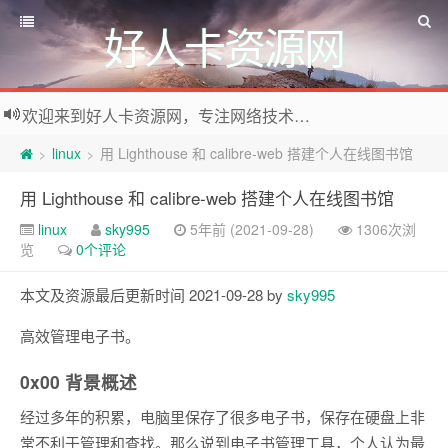
好人卡资源网
欢迎来到好人卡资源网，专注网络技术资源收集，我们不仅是网络资源的搬运工，也生产原创资源。寻找资源请留言或关注公众号:烈日下的男人
linux
用 Lighthouse 和 calibre-web 搭建个人在线图书馆
>
>
用 Lighthouse 和 calibre-web 搭建个人在线图书馆
linux
sky995
5年前 (2021-09-28)
1306次浏
览
0个评论
本文及资源最后更新时间 2021-09-28 by
sky995
高效管理电子书。
0x00 背景概述
经过多年的积累，电脑里保存了很多电子书，保存在硬盘上非
常不利于管理和查找。那么说到电子书管理工具，个人认为最