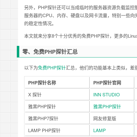
另外，PHP探针还可以当成临时的服务器资源负载监控
服务器的CPU、内存、硬盘以及网卡流量，特别一些向
的稳定性情况。
本文就来分享8个十分优秀的免费PHP探针，更多的Lin
零、免费PHP探针汇总
以下为
免费PHP探针
汇总，他们的功能基本上类似，差
PHP探针名称
PHP探针官网
X 探针
INN STUDIO
雅黑PHP探针
雅黑PHP探针
雅黑PHP7探针
网友修复版
LAMP PHP探针
LAMP