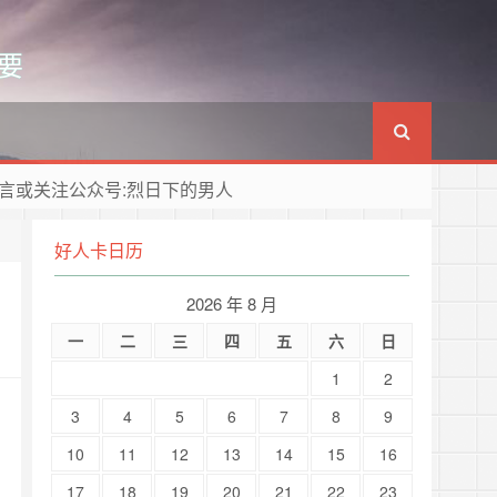
要
言或关注公众号:烈日下的男人
好人卡日历
2026 年 8 月
一
二
三
四
五
六
日
1
2
3
4
5
6
7
8
9
10
11
12
13
14
15
16
17
18
19
20
21
22
23