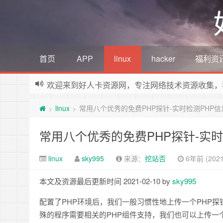
首页
APP
linux
hacker
福利资
欢迎来到好人卡资源网，专注网络技术资源收集，
linux
常用八个优秀的免费PHP探针-实时检测PHP
>
>
常用八个优秀的免费PHP探针-实时
linux
sky995
来源：
挖站否
6年前 (2021
本文及资源最后更新时间 2021-02-10 by
sky995
配置了PHP环境后，我们一般习惯性地上传一个PHP
殊的程序需要相关的PHP组件支持，我们也可以上传一个