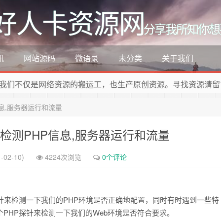
好人卡资源网
分享我所知你想
讯
网站源码
微语录
未分类
关于我们
我们不仅是网络资源的搬运工，也生产原创资源。寻找资源请留
信息,服务器运行和流量
检测PHP信息,服务器运行和流量
-02-10)
4224次浏览
0个评论
探针来检测一下我们的PHP环境是否正确地配置，同时有时遇到一些特
PHP探针来检测一下我们的Web环境是否符合要求。