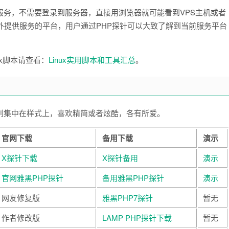
服务，不需要登录到服务器，直接用浏览器就可能看到VPS主机或者
外提供服务的平台，用户通过PHP探针可以大致了解到当前服务平台
ux脚本请查看：
Linux实用脚本和工具汇总
。
别集中在样式上，喜欢精简或者炫酷，各有所爱。
官网下载
备用下载
演示
X探针下载
X探针备用
演示
官网雅黑PHP探针
备用雅黑PHP探针
演示
网友修复版
雅黑PHP7探针
暂无
作者修改版
LAMP PHP探针下载
暂无