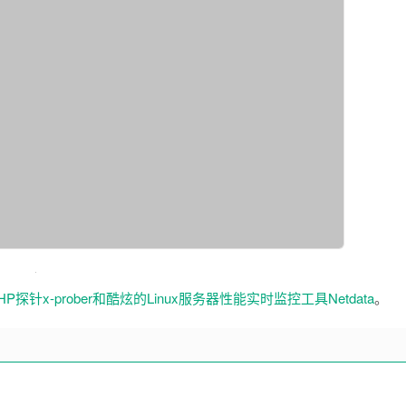
P探针x-prober和酷炫的Linux服务器性能实时监控工具Netdata
。