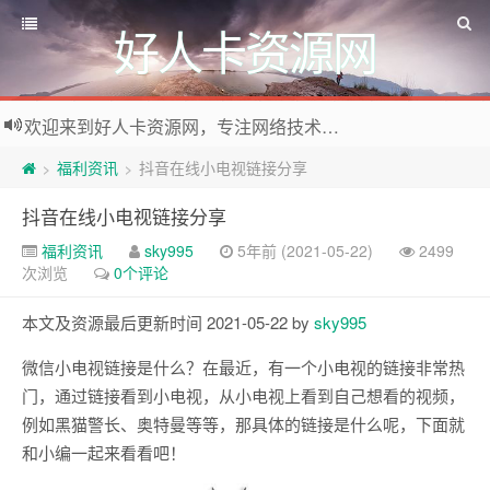
好人卡资源网
欢迎来到好人卡资源网，专注网络技术资源收集，我们不仅是网络资源的搬运工，也生产原创资源。寻找资源请留言或关注公众号:烈日下的男人
福利资讯
抖音在线小电视链接分享
>
>
抖音在线小电视链接分享
福利资讯
sky995
5年前 (2021-05-22)
2499
次浏览
0个评论
本文及资源最后更新时间 2021-05-22 by
sky995
微信小电视链接是什么？在最近，有一个小电视的链接非常热
门，通过链接看到小电视，从小电视上看到自己想看的视频，
例如黑猫警长、奥特曼等等，那具体的链接是什么呢，下面就
和小编一起来看看吧！