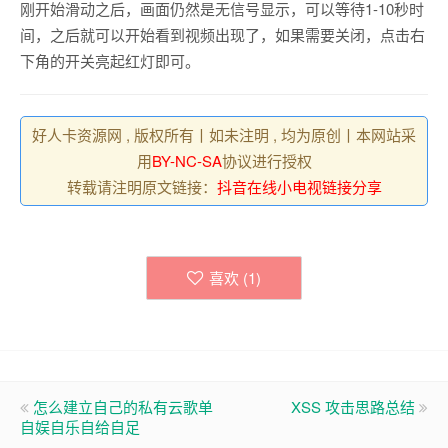
刚开始滑动之后，画面仍然是无信号显示，可以等待1-10秒时
间，之后就可以开始看到视频出现了，如果需要关闭，点击右
下角的开关亮起红灯即可。
好人卡资源网 , 版权所有丨如未注明 , 均为原创丨本网站采
用
BY-NC-SA
协议进行授权
转载请注明原文链接：
抖音在线小电视链接分享
喜欢 (
1
)
怎么建立自己的私有云歌单
XSS 攻击思路总结
自娱自乐自给自足