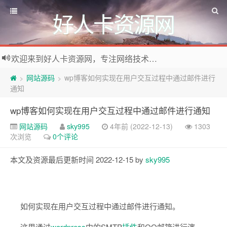
好人卡资源网
欢迎来到好人卡资源网，专注网络技术资源收集，我们不仅是网络资源的搬运工，也生产原创资源。寻找资源请留言或关注公众号:烈日下的男人
网站源码
wp博客如何实现在用户交互过程中通过邮件进行
>
>
通知
wp博客如何实现在用户交互过程中通过邮件进行通知
网站源码
sky995
4年前 (2022-12-13)
1303
次浏览
0个评论
本文及资源最后更新时间 2022-12-15 by
sky995
如何实现在用户交互过程中通过邮件进行通知。
这里通过
wordpress
中的SMTP
插件
和QQ邮箱进行演