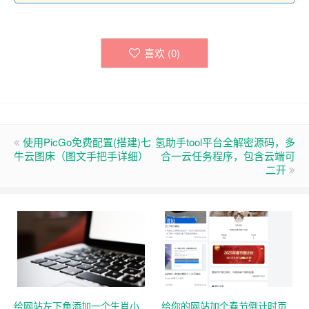
喜欢 (
0
)
使用PicGo免费配置(搭建)七
氢助手tool平台全解密源码，多
牛云图床（图文手把手详细）
合一云任务程序，包含云端可
二开
给网站左下角添加一个生肖小
给你的网站加个春节倒计时页