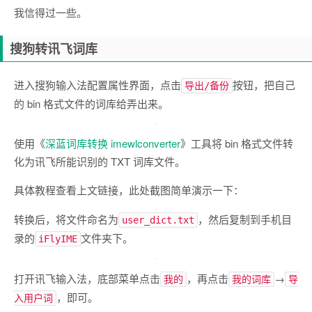
我信得过一些。
搜狗转讯飞词库
进入搜狗输入法配置属性界面，点击
按钮，把自己
导出/备份
的 bin 格式文件的词库给弄出来。
使用《
深蓝词库转换 imewlconverter
》工具将 bin 格式文件转
化为讯飞所能识别的 TXT 词库文件。
具体教程查看上文链接，此处截图简单演示一下：
转换后，将文件命名为
，然后复制到手机目
user_dict.txt
录的
文件夹下。
iFlyIME
打开讯飞输入法，底部菜单点击
，再点击
→
我的
我的词库
导
，即可。
入用户词