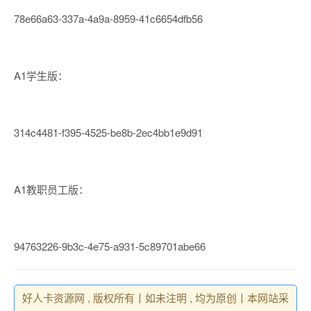
78e66a63-337a-4a9a-8959-41c6654dfb56
A1学生版：
314c4481-f395-4525-be8b-2ec4bb1e9d91
A1教职员工版：
94763226-9b3c-4e75-a931-5c89701abe66
好人卡资源网 , 版权所有丨如未注明 , 均为原创丨本网站采