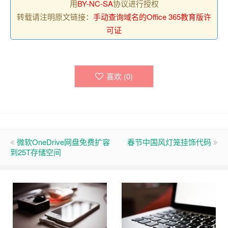
用
BY-NC-SA
协议进行授权
转载请注明原文链接：
手动查询域名的Office 365教育版许
可证
喜欢 (
0
)
微软OneDrive网盘免费扩容
春节中国风灯笼挂饰代码
到25T存储空间