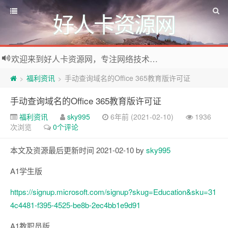
好人卡资源网
欢迎来到好人卡资源网，专注网络技术资源收集，我们不仅是网络资源的搬运工，也生产原创资源。寻找资源请留言或关注公众号:烈日下的男人
福利资讯
手动查询域名的Office 365教育版许可证
>
>
手动查询域名的Office 365教育版许可证
福利资讯
sky995
6年前 (2021-02-10)
1936
次浏览
0个评论
本文及资源最后更新时间 2021-02-10 by
sky995
A1学生版
https://signup.microsoft.com/signup?skug=Education&sku=31
4c4481-f395-4525-be8b-2ec4bb1e9d91
A1教职员版