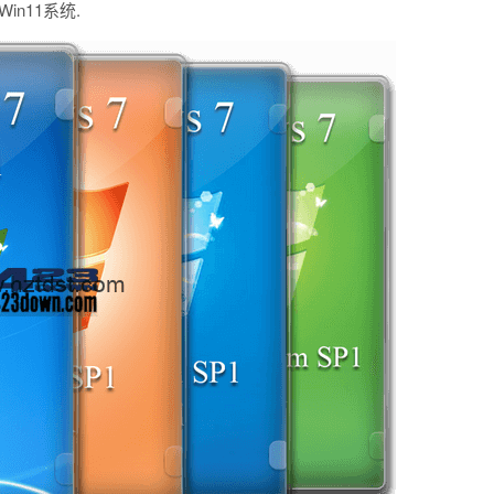
n11系统.