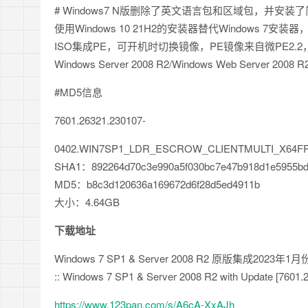
# Windows7 N版删除了英文语言包和区域包，并安
使用Windows 10 21H2的安装器替代Windows 7安
ISO集成PE，可开机时切换镜像，PE镜像来自微PE2.
Windows Server 2008 R2/Windows Web Server 200
#MD5信息
7601.26321.230107-
0402.WIN7SP1_LDR_ESCROW_CLIENTMULTI_X64FR
SHA1：892264d70c3e990a5f030bc7e47b918d1e5955b
MD5：b8c3d120636a169672d6f28d5ed4911b
大小：4.64GB
下载地址
Windows 7 SP1 & Server 2008 R2 原版集成2023
:: Windows 7 SP1 & Server 2008 R2 with Update [7601.
https://www.123pan.com/s/A6cA-XxAJh