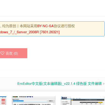
 , 均为原创丨本网站采用
BY-NC-SA
协议进行授权
dows_7_/_Server_2008R [7601.26321]
喜欢 (
0
)
EmEditor中文版(文本编辑器)_v22.1.4 绿色版 文件编辑