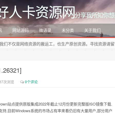
好人卡资源网
分享我所知你想
讯
网站源码
微语录
未分类
关于我们
我们不仅是网络资源的搬运工，也生产原创资源。寻找资源请留
.26321]
87次浏览
0个评论
下载.423Down站点提供原版集成2022年截止12月份更新完整版ISO镜像下载.
统的支持,目前Windows系统的市场占有率来看仍旧有大量用户,部分用户