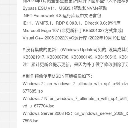
到2023年1月的全部重要更新(除开下面那些个人不推荐
Bypass ESU v11、USB3.1驱动和NVMe驱动
.NET Framework 4.8 运行库及中文语言包
IE11、WMF5.1、RDP 8.0&8.1、DirectX 9.0c运行库
Microsoft Edge 107 (非更新补丁KB5001027方式集成)
Visual C++ 2005-2022的VC运行库 (2022年10月19日版)
# 没有集成的更新：(Windows Update可见的, 没集成其
KB3021917, KB3068708, KB3080149, KB3150513, KB3
注：累计更新会提示更新，是因为补丁做了修改删除了万
# 制作镜像使用MSDN原版镜像如下：
Windows 7：cn_windows_7_ultimate_with_sp1_x64_dvd
677685.iso
Windows 7 N: en_windows_7_ultimate_n_with_sp1_x64
vd_u_677704.iso
Windows Server 2008 R2：cn_windows_server_2008_r2
7598.iso