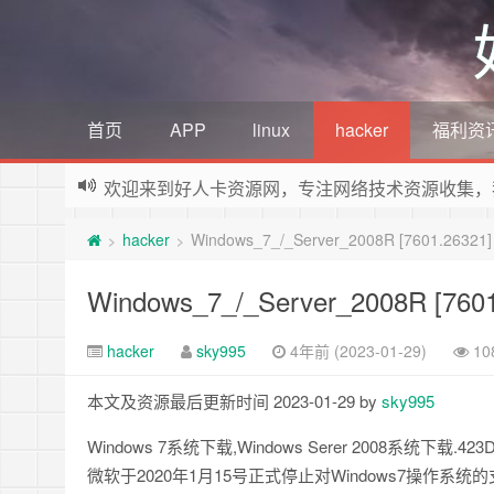
首页
APP
linux
hacker
福利资
欢迎来到好人卡资源网，专注网络技术资源收集，
hacker
Windows_7_/_Server_2008R [7601.26321]
>
>
Windows_7_/_Server_2008R [7601
hacker
sky995
4年前 (2023-01-29)
10
本文及资源最后更新时间 2023-01-29 by
sky995
Windows 7系统下载,Windows Serer 2008系统
微软于2020年1月15号正式停止对Windows7操作系