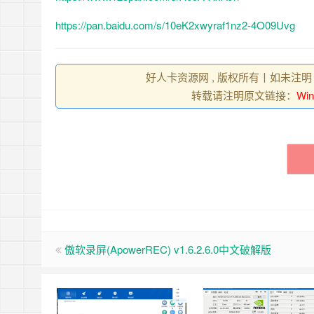
https://pan.baidu.com/s/10eK2xwyraf1nz2-4O09Uvg
好人卡资源网 , 版权所有丨如未注明
转载请注明原文链接：
Win
傲软录屏(ApowerREC) v1.6.2.6.0中文破解版