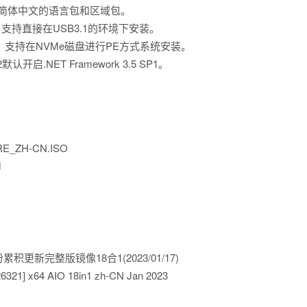
装了简体中文的语言包和区域包。
装器，支持直接在USB3.1的环境下安装。
2，支持在NVMe磁盘进行PE方式系统安装。
8 R2默认开启.NET Framework 3.5 SP1。
E_ZH-CN.ISO
d
年1月份累积更新完整版镜像18合1(2023/01/17)
26321] x64 AIO 18in1 zh-CN Jan 2023