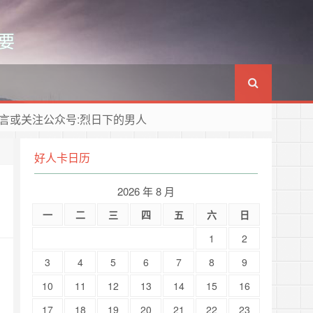
要
言或关注公众号:烈日下的男人
好人卡日历
2026 年 8 月
一
二
三
四
五
六
日
1
2
3
4
5
6
7
8
9
10
11
12
13
14
15
16
17
18
19
20
21
22
23