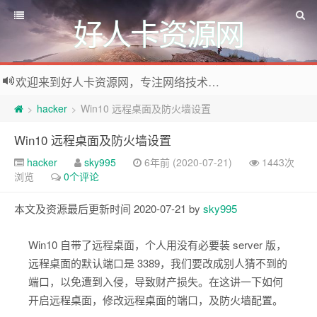
好人卡资源网
欢迎来到好人卡资源网，专注网络技术资源收集，我们不仅是网络资源的搬运工，也生产原创资源。寻找资源请留言或关注公众号:烈日下的男人
hacker
Win10 远程桌面及防火墙设置
>
>
Win10 远程桌面及防火墙设置
hacker
sky995
6年前 (2020-07-21)
1443次
浏览
0个评论
本文及资源最后更新时间 2020-07-21 by
sky995
Win10 自带了远程桌面，个人用没有必要装 server 版，
远程桌面的默认端口是 3389，我们要改成别人猜不到的
端口，以免遭到入侵，导致财产损失。在这讲一下如何
开启远程桌面，修改远程桌面的端口，及防火墙配置。