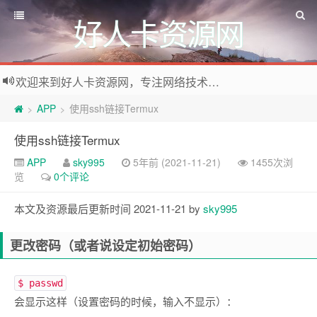
好人卡资源网
欢迎来到好人卡资源网，专注网络技术资源收集，我们不仅是网络资源的搬运工，也生产原创资源。寻找资源请留言或关注公众号:烈日下的男人
APP
使用ssh链接Termux
>
>
使用ssh链接Termux
APP
sky995
5年前 (2021-11-21)
1455次浏
览
0个评论
本文及资源最后更新时间 2021-11-21 by
sky995
更改密码（或者说设定初始密码）
$ passwd
会显示这样（设置密码的时候，输入不显示）：