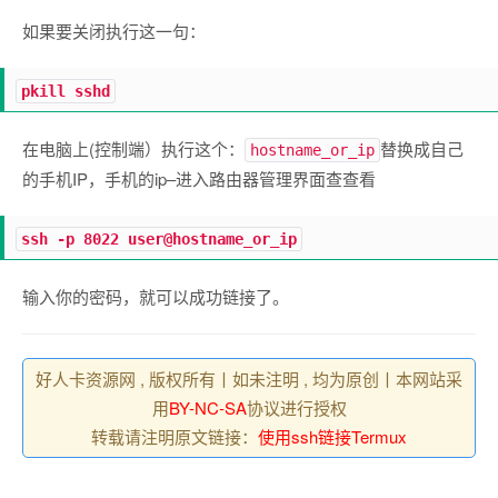
如果要关闭执行这一句：
pkill sshd
在电脑上(控制端）执行这个：
替换成自己
hostname_or_ip
的手机IP，手机的ip–进入路由器管理界面查查看
ssh -p 8022 user@hostname_or_ip
输入你的密码，就可以成功链接了。
好人卡资源网 , 版权所有丨如未注明 , 均为原创丨本网站采
用
BY-NC-SA
协议进行授权
转载请注明原文链接：
使用ssh链接Termux