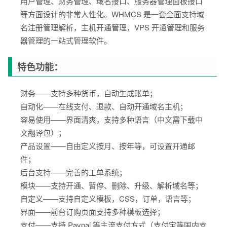
用户管理、财务管理、域名接口、服务器管理面板接口
等方面设计的非常人性化。WHMCS 是一套全面支持域
名注册管理解析，主机开通管理，VPS 开通管理和服务
器管理的一站式管理软件。
特色功能：
财务——支持多种货币，自动生成账单；
自动化——在线支付、退款、自动开通域名主机；
容易使用——界面清爽，支持多种语言（中文需下载中
文翻译包）；
产品设置——自由定义按月、按年等，可设置开通邮
件；
后台支持——完善的工单系统；
模块——支持开通、暂停、删除、升级、解析域名等；
自定义——支持自定义模板，CSS，订单，语言等；
界面——前台订购页面支持多种模板选择；
支付——支持 Paypal 等主流支付方式（支付宝等国内支