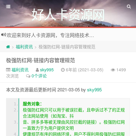
好人卡资源网
欢迎来到好人卡资源网，专注网络技术资源收集，我们不仅是网络资源的搬运工，也生产原创资源。寻找资源请留言或关注公众号:烈日下的男人
福利资讯
极强防红网-链接内容管理规范
>
>
极强防红网-链接内容管理规范
福利资讯
sky995
6年前 (2021-03-05)
1499
次浏览
0个评论
本文及资源最后更新时间 2021-03-05 by
sky995
服务对象：
极强防红网只可以用于被误拦截，且申诉过不了的正规
合法网站使用（如淘宝、抖
音、拼多多等被无理由风控拦截的链接）。极强防红网
一直致力于为用户提供文明
健康规范有序的网络环境，用户不得利用极强防红网服