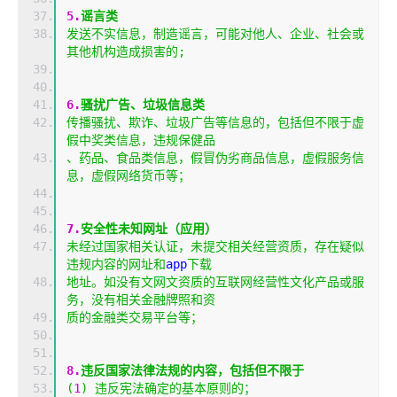
5.
谣言类
发送不实信息，制造谣言，可能对他人、企业、社会或
其他机构造成损害的;
6.
骚扰广告、垃圾信息类
传播骚扰、欺诈、垃圾广告等信息的，包括但不限于虚
假中奖类信息，违规保健品
、药品、食品类信息，假冒伪劣商品信息，虚假服务信
息，虚假网络货币等；
7.
安全性未知网址（应用）
未经过国家相关认证，未提交相关经营资质，存在疑似
违规内容的网址和
app
下载
地址。如没有文网文资质的互联网经营性文化产品或服
务，没有相关金融牌照和资
质的金融类交易平台等；
8.
违反国家法律法规的内容，包括但不限于
(
1
)
违反宪法确定的基本原则的；