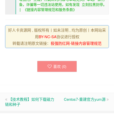
鱼，诈骗等一切违法站使用，如有发现
立刻拉黑封停。
|
《链接内容管理规范和服务条款》
好人卡资源网 , 版权所有丨如未注明 , 均为原创丨本网站采
用
BY-NC-SA
协议进行授权
转载请注明原文链接：
极强防红网-链接内容管理规范
喜欢 (
0
)
【技术教程】如何下载磁力
Centos7-重建官方yum源
链和种子