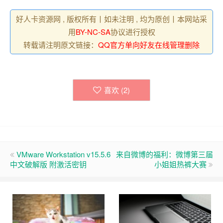
好人卡资源网 , 版权所有丨如未注明 , 均为原创丨本网站采
用
BY-NC-SA
协议进行授权
转载请注明原文链接：
QQ官方单向好友在线管理删除
喜欢 (
2
)
VMware Workstation v15.5.6
来自微博的福利：微博第三届
中文破解版 附激活密钥
小姐姐热裤大赛