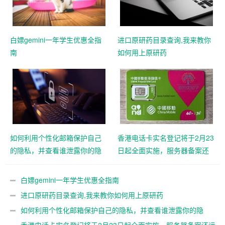
白嫖gemini一年学生优惠全指
进口原研药目录查询,我来教你
南
如何用上原研药
如何利用个性化邮箱保护自己
香港电话卡实名登记将于2月23
的隐私，并查看谁泄露你的隐
日起全面实施，服务器备案还
私
远吗？
白嫖gemini一年学生优惠全指南
进口原研药目录查询,我来教你如何用上原研药
如何利用个性化邮箱保护自己的隐私，并查看谁泄露你的隐
私
香港电话卡实名登记将于2月23日起全面实施，服务器备案还远