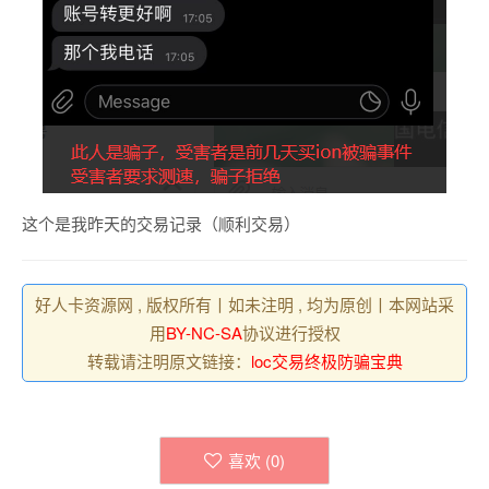
这个是我昨天的交易记录（顺利交易）
好人卡资源网 , 版权所有丨如未注明 , 均为原创丨本网站采
用
BY-NC-SA
协议进行授权
转载请注明原文链接：
loc交易终极防骗宝典
喜欢 (
0
)