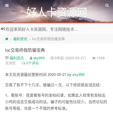
好人卡资源网
欢迎来到好人卡资源网，专注网络技术资源收集，我们不仅是网络资源的搬运工，也生产原创资源。寻找资源请留言或关注公众号:烈日下的男人
福利资讯
loc交易终极防骗宝典
>
>
loc交易终极防骗宝典
福利资讯
sky995
6年前 (2020-05-27)
1508
次浏览
0个评论
本文及资源最后更新时间 2020-05-27 by
sky995
交易了有不下十几次，被骗过一次，以下经验是血泪总结：
1、看账号：就是看账号的发帖纪录，如果此人经常有发帖出
小鸡的话且交易成功的话，骗子的可能性比较少。当然论坛的
账号等级，也是一个不错的参考标准。