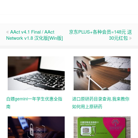
AAct v4.1 Final / AAct
京东PLUS+各种会员=148元 送
Network v1.8 汉化版[Win版]
30元红包
白嫖gemini一年学生优惠全指
进口原研药目录查询,我来教你
南
如何用上原研药