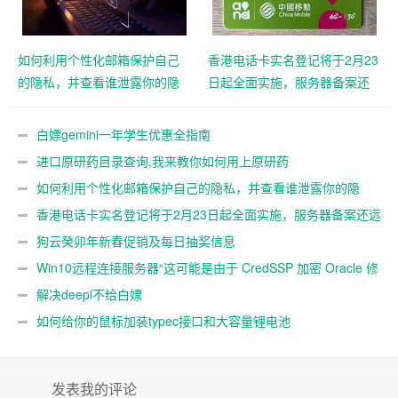
如何利用个性化邮箱保护自己
香港电话卡实名登记将于2月23
的隐私，并查看谁泄露你的隐
日起全面实施，服务器备案还
私
远吗？
白嫖gemini一年学生优惠全指南
进口原研药目录查询,我来教你如何用上原研药
如何利用个性化邮箱保护自己的隐私，并查看谁泄露你的隐
私
香港电话卡实名登记将于2月23日起全面实施，服务器备案还远
吗？
狗云癸卯年新春促销及每日抽奖信息
Win10远程连接服务器“这可能是由于 CredSSP 加密 Oracle 修
正”解决办法
解决deepl不给白嫖
如何给你的鼠标加装typec接口和大容量锂电池
发表我的评论