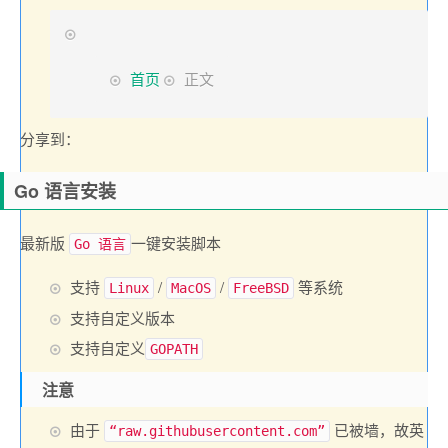
类
：
首页
正文
分享到：
Go 语言安装
最新版
一键安装脚本
Go 语言
支持
/
/
等系统
Linux
MacOS
FreeBSD
支持自定义版本
支持自定义
GOPATH
注意
由于
已被墙，故英
“raw.githubusercontent.com”