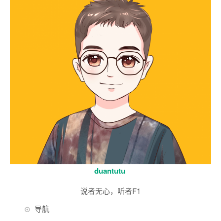
duantutu
说者无心，听者F1
导航