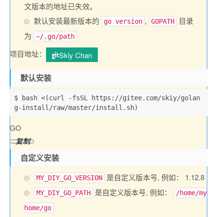
文版本的地址已失效。
默认安装最新版本的
,
目录
go version
GOPATH
为
~/.go/path
项目地址：
Skiy Chan
默认安装
$ bash 
<
(
curl 
-
fsSL https
:
/
/
gitee
.
com
/
skiy
/
golan
g
-
install
/
raw
/
master
/
install
.
sh
)
GO
复制
自定义安装
是自定义版本号, 例如： 1.12.8
MY_DIY_GO_VERSION
是自定义版本号, 例如：
MY_DIY_GO_PATH
/home/my
home/go