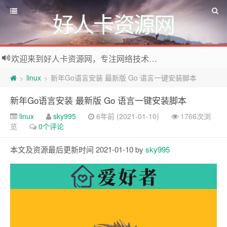
好人卡资源网
欢迎来到好人卡资源网，专注网络技术资源收集，我们不仅是网络资源的搬运工，也生产原创资源。寻找资源请留言或关注公众号:烈日下的男人
linux
新年Go语言安装 最新版 Go 语言一键安装脚本
>
>
新年Go语言安装 最新版 Go 语言一键安装脚本
linux
sky995
6年前 (2021-01-10)
1766次浏
览
0个评论
本文及资源最后更新时间 2021-01-10 by
sky995