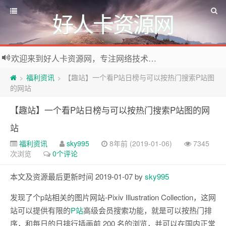
好人卡资源网
欢迎来到好人卡资源网，专注网络技术资源收集，我们不仅是网络资源的搬运工，也生产原创资源。寻找资源请留言或关注公众号:烈日下的男人
福利资讯
【趣站】一个看P站日榜与可以按热门搜索P站图
>
>
的网站
【趣站】一个看P站日榜与可以按热门搜索P站图的网
站
福利资讯
sky995
8年前 (2019-01-06)
7345
次浏览
0个评论
本文及资源最后更新时间 2019-01-07 by
sky995
发现了个p站相关的图片网站-Pixiv Illustration Collection，这网
站可以提供有限的
P站
高级会员搜索功能，就是可以按热门排
序，和每日的日排行插画前 200 名的浏览，并可以在国内正常