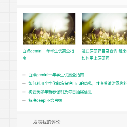
白嫖gemini一年学生优惠全指
进口原研药目录查询,我来
南
如何用上原研药
白嫖gemini一年学生优惠全指南
如何利用个性化邮箱保护自己的隐私，并查看谁泄露你
私
狗云癸卯年新春促销及每日抽奖信息
解决deepl不给白嫖
发表我的评论