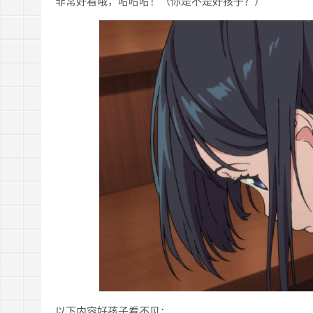
非常好看哦，哈哈哈！（你是不是好孩子？）
以下内容好孩子看不见：