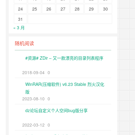
24
25
26
27
28
29
30
31
« 3 月
随机阅读
#资源# ZDir – 又一款漂亮的目录列表程序
2018-09-04
0
WinRAR(压缩软件) v6.23 Stable 烈火汉化
版
2023-08-10
0
dz论坛自定义个人空间bug版分享
2022-03-12
0