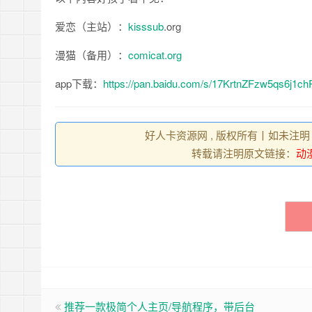
爱恋（主站）：
kisssub
.org
漫猫（备用）：
comicat.org
app下载：
https://pan.baidu.com/s/17KrtnZFzw5qs6j1c
好人卡资源网 , 版权所有丨如未注明
转载请注明原文链接：
动
推荐一款极简个人主页/导航程序，带后台