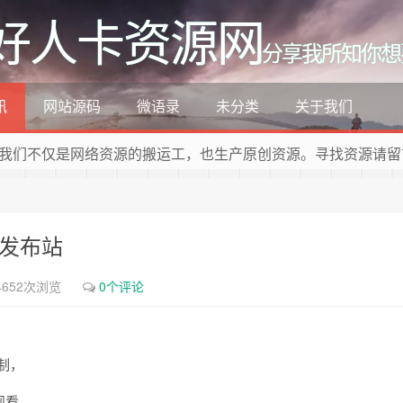
好人卡资源网
分享我所知你想
讯
网站源码
微语录
未分类
关于我们
我们不仅是网络资源的搬运工，也生产原创资源。寻找资源请留
T发布站
4652次浏览
0个评论
制，
观看，