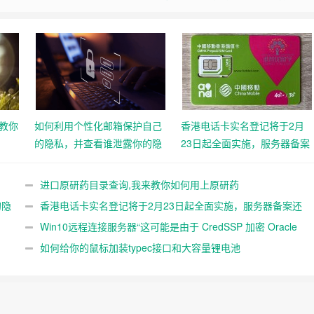
教你
如何利用个性化邮箱保护自己
香港电话卡实名登记将于2月
的隐私，并查看谁泄露你的隐
23日起全面实施，服务器备案
私
还远吗？
进口原研药目录查询,我来教你如何用上原研药
的隐
香港电话卡实名登记将于2月23日起全面实施，服务器备案还
远吗？
Win10远程连接服务器“这可能是由于 CredSSP 加密 Oracle
修正”解决办法
如何给你的鼠标加装typec接口和大容量锂电池