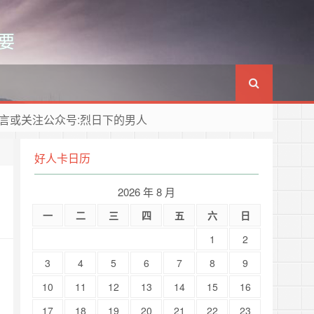
要
言或关注公众号:烈日下的男人
好人卡日历
2026 年 8 月
一
二
三
四
五
六
日
1
2
3
4
5
6
7
8
9
10
11
12
13
14
15
16
17
18
19
20
21
22
23