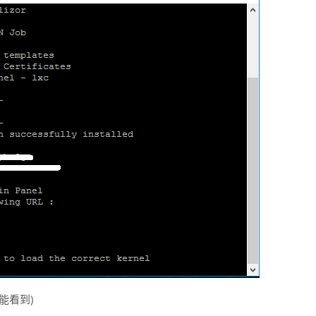
也能看到)