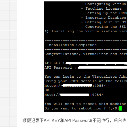
顺便记录下API KEY和API Password(不记也行，后台