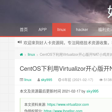
首页
APP
linux
hacker
福利资
欢迎来到好人卡资源网，专注网络技术资源收集，
linux
CentOS下利用Virtualizor开心版开NAT小鸡
>
>
CentOS下利用Virtualizor开心
linux
sky995
6年前 (2021-02-17)
513
本文及资源最后更新时间 2021-02-17 by
sky995
本文资料来源:
https://www.virtualizor.com
伪授权部分:
https://www.ihostloc.com