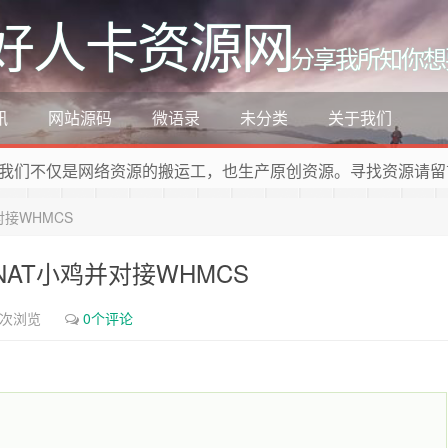
好人卡资源网
分享我所知你想
讯
网站源码
微语录
未分类
关于我们
我们不仅是网络资源的搬运工，也生产原创资源。寻找资源请留
并对接WHMCS
版开NAT小鸡并对接WHMCS
8次浏览
0个评论