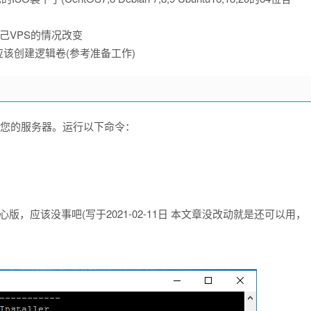
自己VPS的情况改变
应该创建逻辑卷(参考准备工作)
连接到您的服务器。运行以下命令：
版，应该没事吧(写于2021-02-11日 本文章没改动就是还可以用，