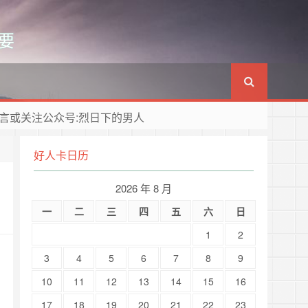
要
言或关注公众号:烈日下的男人
好人卡日历
2026 年 8 月
一
二
三
四
五
六
日
1
2
3
4
5
6
7
8
9
10
11
12
13
14
15
16
17
18
19
20
21
22
23