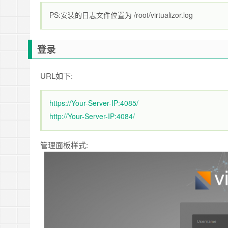
PS:安装的日志文件位置为 /root/virtualizor.log
登录
URL如下:
https://Your-Server-IP:4085/
http://Your-Server-IP:4084/
管理面板样式: