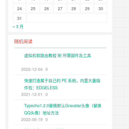
24
25
26
27
28
29
30
31
« 3 月
随机阅读
虚拟机软路由教程 附 所需固件及工具
2022-12-04
0
快速打造属于自己的 PE 系统，内置大量插
件包：EDGELESS
2021-12-01
0
Typecho1.2.0替换默认Gravatar头像（替换
QQ头像）地址方法
2022-06-19
0