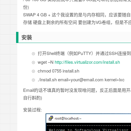
份)
SWAP 4 GB + 这个我设置的是与内存相同，应该要随
存储 硬盘上剩余的所有空间 要创建为VG卷组，但是不
安装
打开Shell终端（例如PuTTY）并通过SSH
wget –N
http://files.virtualizor.com/install.sh
chmod 0755 install.sh
./install.sh email=your@email.com kernel=lxc
Email的话不填真的暂时没发现啥问题，反正后面是用开心
自行斟酌)
安装过程: