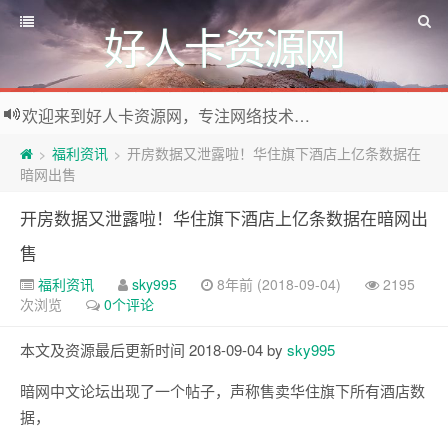
好人卡资源网
欢迎来到好人卡资源网，专注网络技术资源收集，我们不仅是网络资源的搬运工，也生产原创资源。寻找资源请留言或关注公众号:烈日下的男人
福利资讯
开房数据又泄露啦！华住旗下酒店上亿条数据在
>
>
暗网出售
开房数据又泄露啦！华住旗下酒店上亿条数据在暗网出
售
福利资讯
sky995
8年前 (2018-09-04)
2195
次浏览
0个评论
本文及资源最后更新时间 2018-09-04 by
sky995
暗网中文论坛出现了一个帖子，声称售卖华住旗下所有酒店数
据，