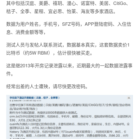
其中包括汉庭、美爵、禧玥、漫心、诺富特、美居、CitiGo、
桔子、全季、星程、宜必思、怡莱、海友等多家酒店。
数据为用户姓名，手机号，SFZ号码，APP登陆密码、入住信
息、消费金额等等，
测试人员与发帖人联系测试，数据基本真实，这套数据卖价1
比特币（约5W RBM），估计很快被买走。
这是继2013年开房记录泄露以来，近期最大的一起数据泄露事
件。
经常出差的人士遭殃，请尽快更改密码。