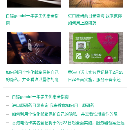
白嫖gemini一年学生优惠全指
进口原研药目录查询,我来教你
南
如何用上原研药
如何利用个性化邮箱保护自己
香港电话卡实名登记将于2月23
的隐私，并查看谁泄露你的隐
日起全面实施，服务器备案还
私
远吗？
白嫖gemini一年学生优惠全指南
进口原研药目录查询,我来教你如何用上原研药
如何利用个性化邮箱保护自己的隐私，并查看谁泄露你的隐
私
香港电话卡实名登记将于2月23日起全面实施，服务器备案还远