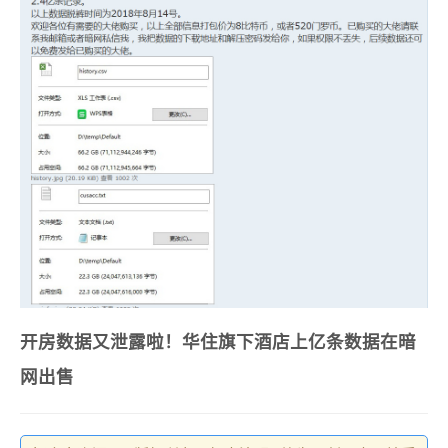
开房数据又泄露啦！华住旗下酒店上亿条数据在暗
网出售