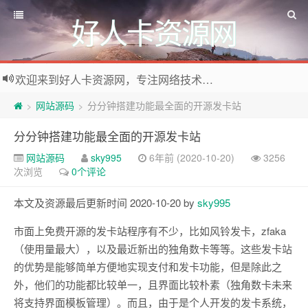
好人卡资源网
欢迎来到好人卡资源网，专注网络技术资源收集，我们不仅是网络资源的搬运工，也生产原创资源。寻找资源请留言或关注公众号:烈日下的男人
网站源码
分分钟搭建功能最全面的开源发卡站
>
>
分分钟搭建功能最全面的开源发卡站
网站源码
sky995
6年前 (2020-10-20)
3256
次浏览
0个评论
本文及资源最后更新时间 2020-10-20 by
sky995
市面上免费开源的发卡站程序有不少，比如风铃发卡，zfaka
（使用量最大），以及最近新出的独角数卡等等。这些发卡站
的优势是能够简单方便地实现支付和发卡功能，但是除此之
外，他们的功能都比较单一，且界面比较朴素（独角数卡未来
将支持界面模板管理）。而且，由于是个人开发的发卡系统，