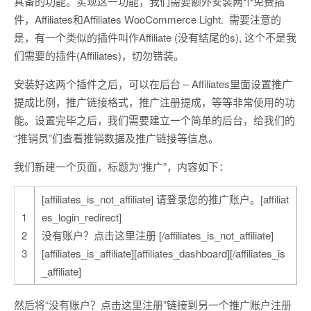
具备的功能。实现这一功能，我们需要额外安装两个免费插
件，Affiliates和Affiliates WooCommerce Light. 需要注意的
是，有一个类似的插件叫作Affiliate (没有结尾的s), 这个不是我
们需要的插件(Affiliates)，切勿错装。
安装好这两个插件之后，可以在后台 – Affiliates里面设置推广
提成比例，推广链接格式，推广注册提成，等等非常使用的功
能。设置完毕之后，我们需要建立一个简单的后台，给我们的
“推销员”们查看推销数据及推广链接等信息。
我们新建一个页面，标题为“推广”，内容如下：
[affiliates_is_not_affiliate] 请登录您的推广账户。[affiliat
1
es_login_redirect]
2
没有账户？点击这里注册 [/affiliates_is_not_affiliate]
3
[affiliates_is_affiliate][affiliates_dashboard][/affiliates_is
_affiliate]
然后将“没有账户？点击这里注册”链接到另一个推广账户注册