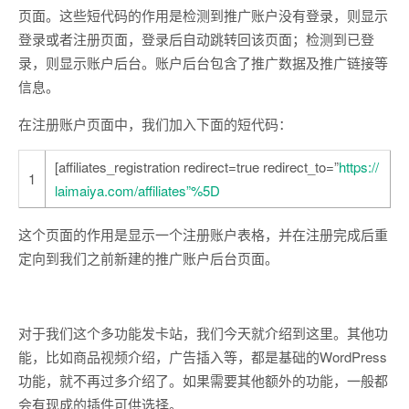
页面。这些短代码的作用是检测到推广账户没有登录，则显示
登录或者注册页面，登录后自动跳转回该页面；检测到已登
录，则显示账户后台。账户后台包含了推广数据及推广链接等
信息。
在注册账户页面中，我们加入下面的短代码：
[affiliates_registration redirect=true redirect_to=”
https://
1
laimaiya.com/affiliates”%5D
这个页面的作用是显示一个注册账户表格，并在注册完成后重
定向到我们之前新建的推广账户后台页面。
对于我们这个多功能发卡站，我们今天就介绍到这里。其他功
能，比如商品视频介绍，广告插入等，都是基础的WordPress
功能，就不再过多介绍了。如果需要其他额外的功能，一般都
会有现成的插件可供选择。