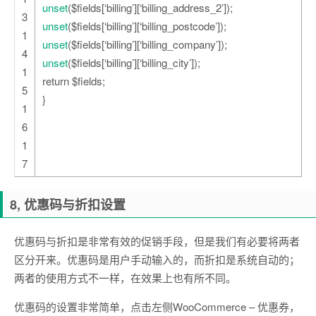
unset
($fields[‘billing’][‘billing_address_2’]);
3
unset
($fields[‘billing’][‘billing_postcode’]);
1
unset
($fields[‘billing’][‘billing_company’]);
4
unset
($fields[‘billing’][‘billing_city’]);
1
return $fields;
5
}
1
6
1
7
8, 优惠码与折扣设置
优惠码与折扣是非常有效的促销手段，但是我们有必要将两者
区分开来。优惠码是用户手动输入的，而折扣是系统自动的；
两者的使用方式不一样，在效果上也有所不同。
优惠码的设置非常简单，点击左侧WooCommerce – 优惠券，