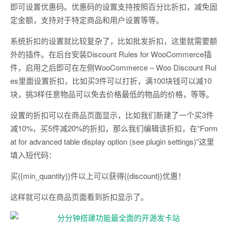
即可设置优惠码。优惠码的设置支持按照百分比折扣，减免固
定金额，支持对于特定商品和用户设置等等。
系统折扣的设置就比较复杂了，比如批发折扣，这里就需要额
外的插件。在后台安装Discount Rules for WooCommerce插
件，启用之后即可在左侧WooCommerce – Woo Discount Rul
es里面设置折扣，比如买3件可以打折，满100块钱可以减10
块，挑3样任意物品可以免去价格最低的物品的价格，等等。
设置的折扣可以在商品页面显示，比如我们新建了一个买3件
减10%，买5件减20%的折扣，那么我们编辑该折扣，在“Form
at for advanced table display option (see plugin settings)”这里
填入短代码：
买{{min_quantity}}件以上可以获得{{discount}}优惠！
这样就可以在商品页面看到折扣显示了。