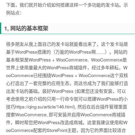
下面，我们就开始介绍如何搭建这样一个多功能的发卡站。示
例站点：
1, 网站的基本框架
很多朋友从我上面自己的发卡站就能看出来了，这个发卡站是
基于WordPress搭建的（万能的WordPress啊……）。网站的
基本框架是WordPress + WooCommerce. WooCommerce是
世界上使用量最大的WordPress商城插件，经过多年耕耘，W
ooCommerce已经围绕WordPress + WooCommerce这个双核
心打造出了一套完整的应用生态，而这也成为了我们能够打造
出发卡站的基础。装好WordPress (如果您还没有安装，可以
考虑使用之前介绍的只用一行命令就可以搭建WordPress的小
技巧https://qing.su/article/146.html), 然后在后台插件管理里面
搜索WooCommerce, 即可安装并启用WooCommerce商城插
件，瞬时帮您把WordPress改造成商城。这里我建议使用和W
ooCommerce配套的StoreFront主题，因为它的界面比较适合