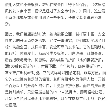
使用人数也不是很多，难免在安全性上得不到保障。（这里给
风铃发卡点个赞，据说是经过了安全审计的。）同时，这些发
卡系统都或多或少地用到了一些框架，使得安装变得较为复
杂。
因此，我们希望能够打造一款功能更全面，试样更丰富，安全
性更高的开源免费发卡站。经过一番研究，我们成功实现了目
标：功能全面，式样丰富，安全可靠的发卡站。它的基础版功
能包括：付费发卡，商品分类及标签，用户注册，订单查询，
后台报表与统计，优惠码，各种类型的折扣（比如
批发折扣，
满100减10元
等等），
付费下载
，广告投放，邮件模板管理，
甚至
推广返利aff
功能。它的式样可以随意定制，非常方便。而
它的安全性有着足够的保障，其所有组件均为使用人数十万甚
至百万以上的开源免费组件，且更新维护积极。而它的搭建更
是特别简单，只需要最基础的PHP + 数据库，即可轻松搭建，
建站小白也可以毫无压力地搭好，甚至在虚拟主机上都可以轻
松搭建。