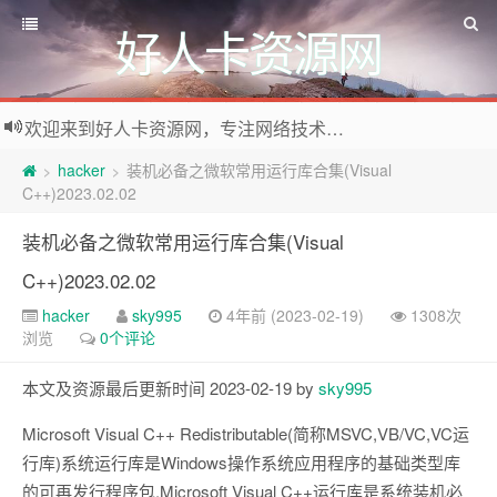
好人卡资源网
欢迎来到好人卡资源网，专注网络技术资源收集，我们不仅是网络资源的搬运工，也生产原创资源。寻找资源请留言或关注公众号:烈日下的男人
hacker
装机必备之微软常用运行库合集(Visual
>
>
C++)2023.02.02
装机必备之微软常用运行库合集(Visual
C++)2023.02.02
hacker
sky995
4年前 (2023-02-19)
1308次
浏览
0个评论
本文及资源最后更新时间 2023-02-19 by
sky995
Microsoft Visual C++ Redistributable(简称MSVC,VB/VC,VC运
行库)系统运行库是Windows操作系统应用程序的基础类型库
的可再发行程序包.Microsoft Visual C++运行库是系统装机必