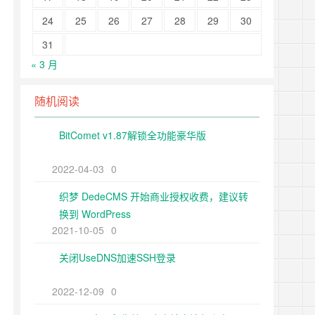
24
25
26
27
28
29
30
31
« 3 月
随机阅读
BitComet v1.87解锁全功能豪华版
2022-04-03
0
织梦 DedeCMS 开始商业授权收费，建议转
换到 WordPress
2021-10-05
0
关闭UseDNS加速SSH登录
2022-12-09
0