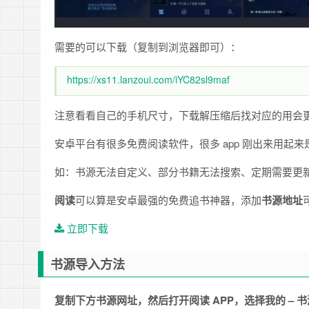
需要的可以下载（复制到浏览器即可）：
https://xs11.lanzoui.com/iYC82sl9maf
注意看看自己的手机尺寸，下载解压缩后找对应的用会
安卓平台有很多免费阅读软件，很多 app 刚出来用起
如：书源无法自定义、部分书籍无法搜索、定期需要更
阅读
可以算是安卓最强的免费追书神器，添加
书源地址
立即下载
书源导入方法
复制下方书源网址，然后打开阅读 APP，选择我的 – 书源管