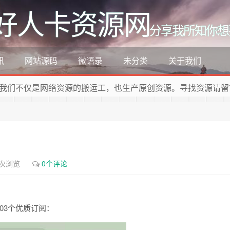
好人卡资源网
分享我所知你想
讯
网站源码
微语录
未分类
关于我们
我们不仅是网络资源的搬运工，也生产原创资源。寻找资源请留
1次浏览
0个评论
03个优质订阅：