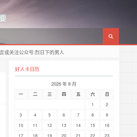
要
言或关注公众号:烈日下的男人
好人卡日历
2026 年 8 月
一
二
三
四
五
六
日
1
2
3
4
5
6
7
8
9
10
11
12
13
14
15
16
17
18
19
20
21
22
23