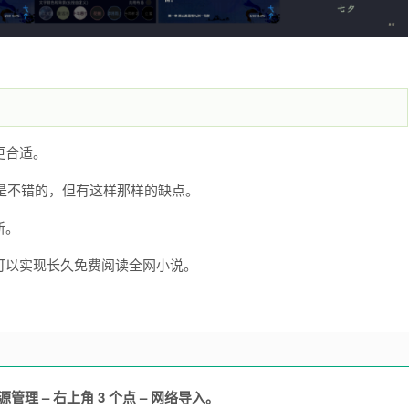
更合适。
来是不错的，但有这样那样的缺点。
新。
可以实现长久免费阅读全网小说。
理 – 右上角 3 个点 – 网络导入。