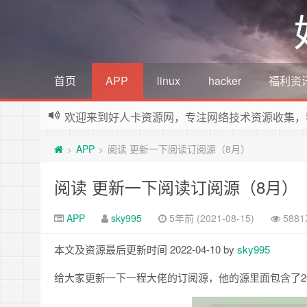
首页
APP
linux
hacker
福利资
欢迎来到好人卡资源网，专注网络技术资源收集，
APP
阅读 更新一下阅读订阅源（8月）
>
>
阅读 更新一下阅读订阅源（8月）
APP
sky995
5年前 (2021-08-15)
588
本文及资源最后更新时间 2022-04-10 by
sky995
给大家更新一下一程大佬的订阅源，他的源里面包含了2