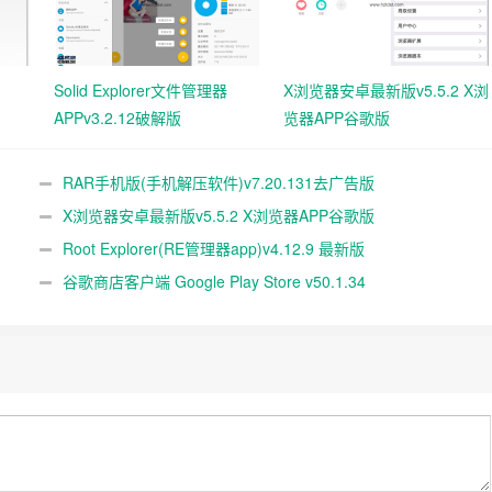
Solid Explorer文件管理器
X浏览器安卓最新版v5.5.2 X浏
APPv3.2.12破解版
览器APP谷歌版
RAR手机版(手机解压软件)v7.20.131去广告版
X浏览器安卓最新版v5.5.2 X浏览器APP谷歌版
Root Explorer(RE管理器app)v4.12.9 最新版
谷歌商店客户端 Google Play Store v50.1.34