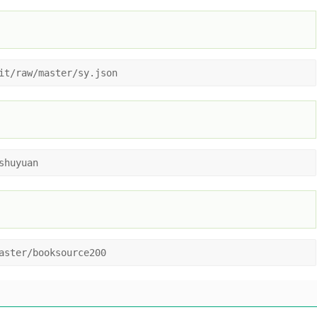
it/raw/master/sy.json
shuyuan
aster/booksource200