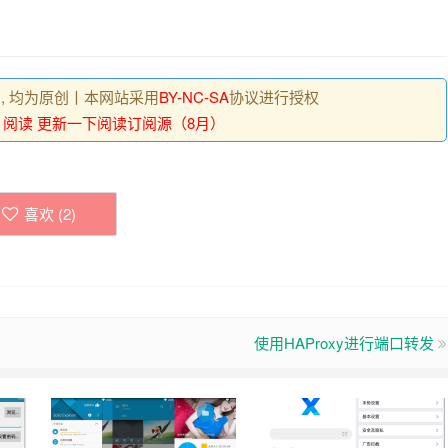
 , 均为原创丨本网站采用
BY-NC-SA
协议进行授权
：
阅读 更新一下阅读订阅源（8月）
喜欢 (
2
)
使用HAProxy进行端口转发